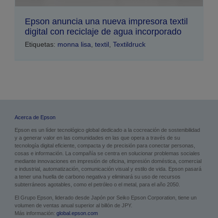
Epson anuncia una nueva impresora textil
digital con reciclaje de agua incorporado
Etiquetas:
monna lisa
,
textil
,
Textildruck
Acerca de Epson
Epson es un líder tecnológico global dedicado a la cocreación de sostenibilidad
y a generar valor en las comunidades en las que opera a través de su
tecnología digital eficiente, compacta y de precisión para conectar personas,
cosas e información. La compañía se centra en solucionar problemas sociales
mediante innovaciones en impresión de oficina, impresión doméstica, comercial
e industrial, automatización, comunicación visual y estilo de vida. Epson pasará
a tener una huella de carbono negativa y eliminará su uso de recursos
subterráneos agotables, como el petróleo o el metal, para el año 2050.
El Grupo Epson, liderado desde Japón por Seiko Epson Corporation, tiene un
volumen de ventas anual superior al billón de JPY.
Más información:
global.epson.com