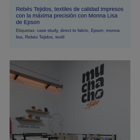
Rebés Tejidos, textiles de calidad impresos
con la máxima precisión con Monna Lisa
de Epson
Etiquetas:
case study
,
direct to fabric
,
Epson
,
monna
lisa
,
Rebés Tejidos
,
textil