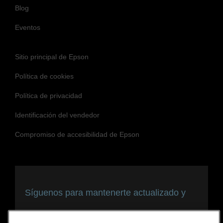
Blog
Eventos
Sitio principal de Epson
Política de cookies
Política de privacidad
Identificación del vendedor
Compromiso de accesibilidad de Epson
Síguenos para mantenerte actualizado y
conectado