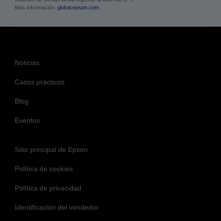
Más información:
global.epson.com
Noticias
Casos prácticos
Blog
Eventos
Sitio principal de Epson
Política de cookies
Política de privacidad
Identificación del vendedor