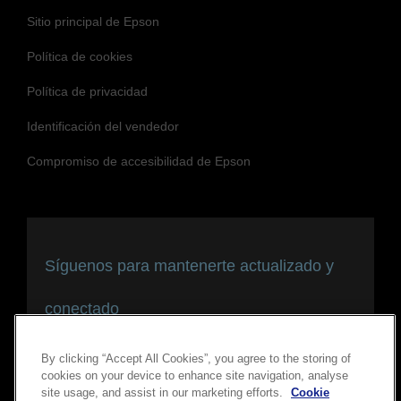
Sitio principal de Epson
Política de cookies
Política de privacidad
Identificación del vendedor
Compromiso de accesibilidad de Epson
Síguenos para mantenerte actualizado y
conectado
By clicking “Accept All Cookies”, you agree to the storing of
cookies on your device to enhance site navigation, analyse
site usage, and assist in our marketing efforts.
Cookie