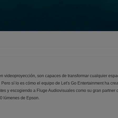
en videoproyección, son capaces de transformar cualquier espaci
. Pero sí lo es cómo el equipo de Let's Go Entertainment ha cre
tes y escogiendo a Fluge Audiovisuales como su gran partner qu
000 lúmenes de Epson.