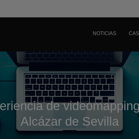
NOTICIAS
CAS
periencia de videomappin
Alcázar de Sevilla