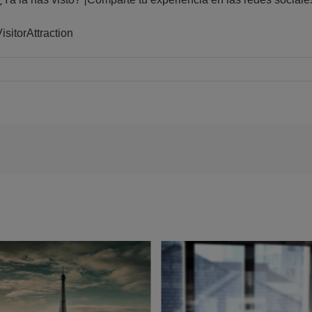
itorAttraction