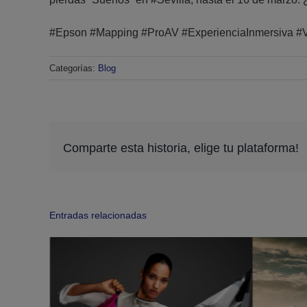
#Epson #Mapping #ProAV #ExperienciaInmersiva #Vis
Categorías:
Blog
Comparte esta historia, elige tu plataforma!
Entradas relacionadas