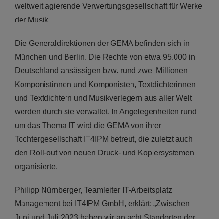
weltweit agierende Verwertungsgesellschaft für Werke
der Musik.
Die Generaldirektionen der GEMA befinden sich in
München und Berlin. Die Rechte von etwa 95.000 in
Deutschland ansässigen bzw. rund zwei Millionen
Komponistinnen und Komponisten, Textdichterinnen
und Textdichtern und Musikverlegern aus aller Welt
werden durch sie verwaltet. In Angelegenheiten rund
um das Thema IT wird die GEMA von ihrer
Tochtergesellschaft IT4IPM betreut, die zuletzt auch
den Roll-out von neuen Druck- und Kopiersystemen
organisierte.
Philipp Nürnberger, Teamleiter IT-Arbeitsplatz
Management bei IT4IPM GmbH, erklärt: „Zwischen
Juni und Juli 2023 haben wir an acht Standorten der