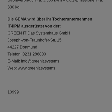
Stromverbrauch / a: 3.300 kWh – CO2-Emissionen / a:
330 kg
Die GEMA wird über ihr Tochterunternehmen
IT4IPM ausgerüstet von der:
GREEN IT Das Systemhaus GmbH
Joseph-von-Fraunhofer-Str. 15
44227 Dortmund
Telefon: 0231 286800
E-Mail: info@greenit.systems
Web: www.greenit.systems
10999