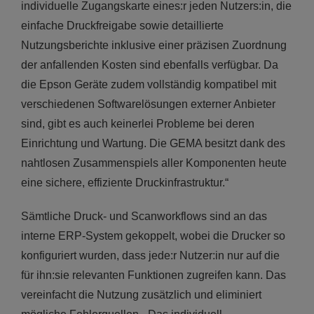
individuelle Zugangskarte eines:r jeden Nutzers:in, die
einfache Druckfreigabe sowie detaillierte
Nutzungsberichte inklusive einer präzisen Zuordnung
der anfallenden Kosten sind ebenfalls verfügbar. Da
die Epson Geräte zudem vollständig kompatibel mit
verschiedenen Softwarelösungen externer Anbieter
sind, gibt es auch keinerlei Probleme bei deren
Einrichtung und Wartung. Die GEMA besitzt dank des
nahtlosen Zusammenspiels aller Komponenten heute
eine sichere, effiziente Druckinfrastruktur.“
Sämtliche Druck- und Scanworkflows sind an das
interne ERP-System gekoppelt, wobei die Drucker so
konfiguriert wurden, dass jede:r Nutzer:in nur auf die
für ihn:sie relevanten Funktionen zugreifen kann. Das
vereinfacht die Nutzung zusätzlich und eliminiert