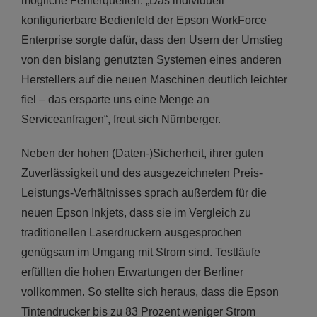
mögliche Fehlerquellen. „Das individuell
konfigurierbare Bedienfeld der Epson WorkForce
Enterprise sorgte dafür, dass den Usern der Umstieg
von den bislang genutzten Systemen eines anderen
Herstellers auf die neuen Maschinen deutlich leichter
fiel – das ersparte uns eine Menge an
Serviceanfragen“, freut sich Nürnberger.
Neben der hohen (Daten-)Sicherheit, ihrer guten
Zuverlässigkeit und des ausgezeichneten Preis-
Leistungs-Verhältnisses sprach außerdem für die
neuen Epson Inkjets, dass sie im Vergleich zu
traditionellen Laserdruckern ausgesprochen
genügsam im Umgang mit Strom sind. Testläufe
erfüllten die hohen Erwartungen der Berliner
vollkommen. So stellte sich heraus, dass die Epson
Tintendrucker bis zu 83 Prozent weniger Strom