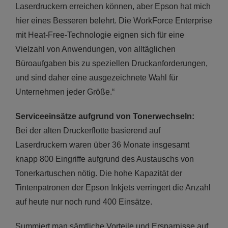
Laserdruckern erreichen können, aber Epson hat mich
hier eines Besseren belehrt. Die WorkForce Enterprise
mit Heat-Free-Technologie eignen sich für eine
Vielzahl von Anwendungen, von alltäglichen
Büroaufgaben bis zu speziellen Druckanforderungen,
und sind daher eine ausgezeichnete Wahl für
Unternehmen jeder Größe.“
Serviceeinsätze aufgrund von Tonerwechseln:
Bei der alten Druckerflotte basierend auf
Laserdruckern waren über 36 Monate insgesamt
knapp 800 Eingriffe aufgrund des Austauschs von
Tonerkartuschen nötig. Die hohe Kapazität der
Tintenpatronen der Epson Inkjets verringert die Anzahl
auf heute nur noch rund 400 Einsätze.
Summiert man sämtliche Vorteile und Ersparnisse auf,