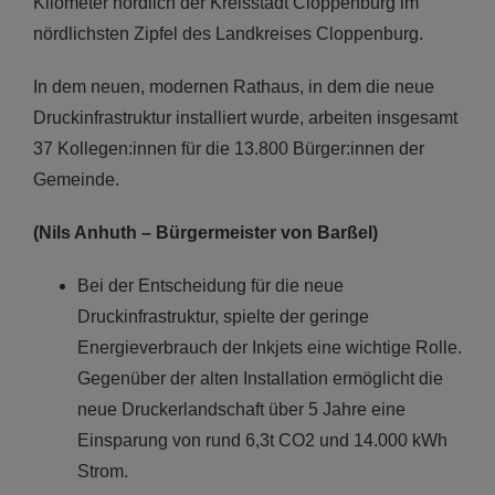
Kilometer nördlich der Kreisstadt Cloppenburg im
nördlichsten Zipfel des Landkreises Cloppenburg.
In dem neuen, modernen Rathaus, in dem die neue
Druckinfrastruktur installiert wurde, arbeiten insgesamt
37 Kollegen:innen für die 13.800 Bürger:innen der
Gemeinde.
(Nils Anhuth – Bürgermeister von Barßel)
Bei der Entscheidung für die neue
Druckinfrastruktur, spielte der geringe
Energieverbrauch der Inkjets eine wichtige Rolle.
Gegenüber der alten Installation ermöglicht die
neue Druckerlandschaft über 5 Jahre eine
Einsparung von rund 6,3t CO2 und 14.000 kWh
Strom.