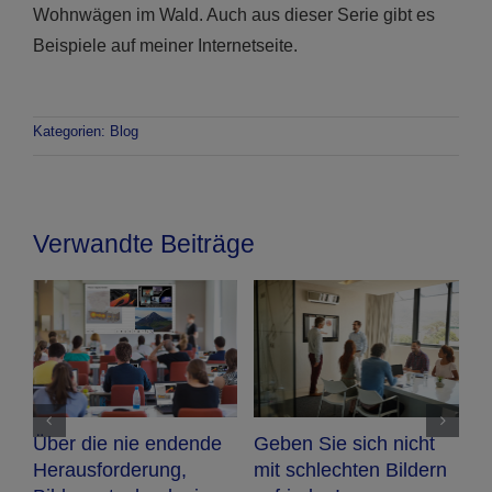
Wohnwägen im Wald. Auch aus dieser Serie gibt es
Beispiele auf meiner Internetseite.
Kategorien:
Blog
Verwandte Beiträge
A
a
Über die nie endende
Geben Sie sich nicht
G
Herausforderung,
mit schlechten Bildern