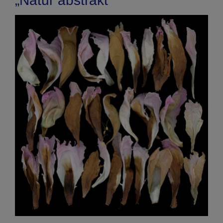
„Natur abstrakt“