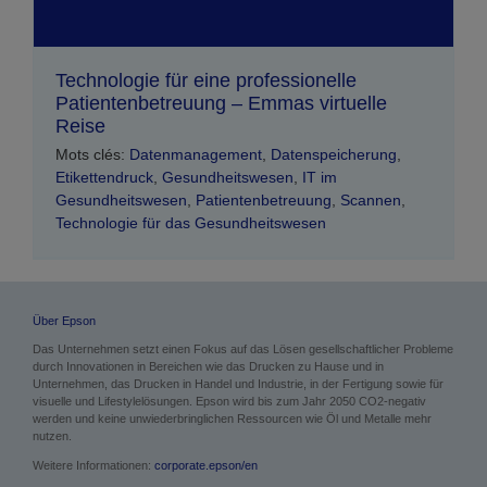
Technologie für eine professionelle
Patientenbetreuung – Emmas virtuelle
Reise
Mots clés:
Datenmanagement
,
Datenspeicherung
,
Etikettendruck
,
Gesundheitswesen
,
IT im
Gesundheitswesen
,
Patientenbetreuung
,
Scannen
,
Technologie für das Gesundheitswesen
Über Epson
Das Unternehmen setzt einen Fokus auf das Lösen gesellschaftlicher Probleme
durch Innovationen in Bereichen wie das Drucken zu Hause und in
Unternehmen, das Drucken in Handel und Industrie, in der Fertigung sowie für
visuelle und Lifestylelösungen. Epson wird bis zum Jahr 2050 CO2-negativ
werden und keine unwiederbringlichen Ressourcen wie Öl und Metalle mehr
nutzen.
Weitere Informationen:
corporate.epson/en