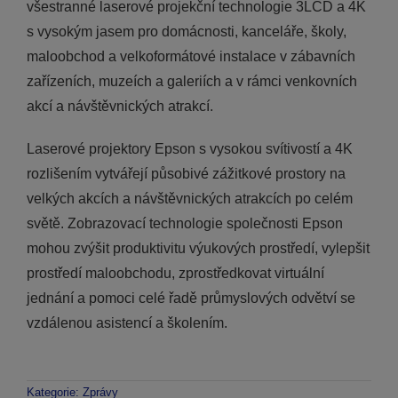
všestranné laserové projekční technologie 3LCD a 4K
s vysokým jasem pro domácnosti, kanceláře, školy,
maloobchod a velkoformátové instalace v zábavních
zařízeních, muzeích a galeriích a v rámci venkovních
akcí a návštěvnických atrakcí.
Laserové projektory Epson s vysokou svítivostí a 4K
rozlišením vytvářejí působivé zážitkové prostory na
velkých akcích a návštěvnických atrakcích po celém
světě. Zobrazovací technologie společnosti Epson
mohou zvýšit produktivitu výukových prostředí, vylepšit
prostředí maloobchodu, zprostředkovat virtuální
jednání a pomoci celé řadě průmyslových odvětví se
vzdálenou asistencí a školením.
Kategorie:
Zprávy