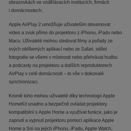
obrazovkách ve vzdělávacích institucích, firmách
i domácnostech.
Apple AirPlay 2 umožňuje uživatelům streamovat
video a zvuk přímo do projektoru z iPhonu, iPadu nebo
Macu. Uživatelé mohou sledovat filmy a pořady ze
svých oblíbených aplikací nebo ze Safari, sdílet
fotografie se všemi v místnosti nebo přehrávat hudbu
a podcasty na projektoru a dalších reproduktorech
AirPlay v celé domácnosti – to vše v dokonalé
synchronizaci.
Kromě toho mohou uživatelé díky technologii Apple
HomeKit snadno a bezpečně ovládat projektory
kompatibilní s Apple Home a využívat funkce, jako je
zapnutí a vypnutí projektoru pomocí aplikace Apple
Home a Siri na jejich iPhonu, iPadu, Apple Watch,