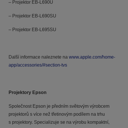
– Projektor EB-L690U
– Projektor EB-L690SU
– Projektor EB-L695SU
Další informace naleznete na
www.apple.com/home-
app/accessories/#section-tvs
Projektory Epson
Společnost Epson je předním světovým výrobcem
projektorů s více než třetinovým podílem na trhu
s projektory. Specializuje se na výrobu kompaktní,