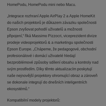
HomePodu, HomePodu mini nebo Macu.
„Integrace rozhraní Apple AirPlay 2 a Apple HomeKit
do našich projektorů je důkazem závazku společnosti
Epson zvyšovat pohodlí uživatelů a možnosti
připojení,“ říká Massimo Pizzocri, viceprezident divize
prodeje videoprojektorů & a marketingu společnosti
Epson Europe. „Chápeme, že pedagogové, obchodní
profesionálové i domácí uživatelé hledají
bezproblémové způsoby sdílení obsahu a kontroly nad
svým prostředím. Díky těmto aktualizacím poskytují
naše nejnovější projektory ohromující obraz a zároveň
se dokonale integrují do dnešních inteligentních
ekosystémů.“
Kompatibilní modely projektorů: