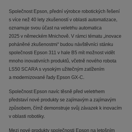
Společnost Epson, přední výrobce robotických řešení
s více než 40 lety zkušeností v oblasti automatizace,
oznamuje svou účast na veletrhu automatica
2025 v německém Mnichově. V rámci tématu „inovace
poháněné zkušenostmi“ budou návštěvníci stánku
společnosti Epson 311 v hale B5 mít možnost vidět
mnoho inovativních produktů, včetně nového robota
LS50 SCARA s vysokým užitečným zatížením
a modernizované řady Epson GX-C.
Společnost Epson navíc těsně před veletrhem
představí nové produkty se zajímavým a zajímavým
způsobem, čímž demonstruje svůj závazek k inovacím
v oblasti robotiky.
Mezi nové produkty společnosti Epson na letošním