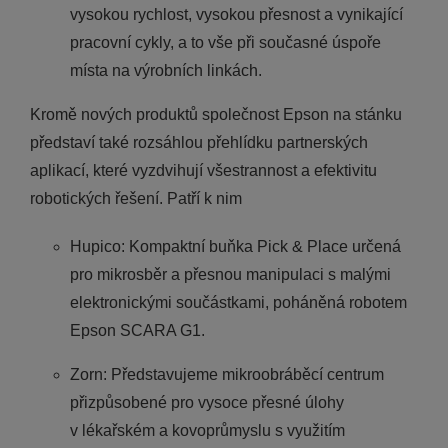
vysokou rychlost, vysokou přesnost a vynikající
pracovní cykly, a to vše při současné úspoře
místa na výrobních linkách.
Kromě nových produktů společnost Epson na stánku
představí také rozsáhlou přehlídku partnerských
aplikací, které vyzdvihují všestrannost a efektivitu
robotických řešení. Patří k nim
Hupico: Kompaktní buňka Pick & Place určená
pro mikrosběr a přesnou manipulaci s malými
elektronickými součástkami, poháněná robotem
Epson SCARA G1.
Zorn: Představujeme mikroobráběcí centrum
přizpůsobené pro vysoce přesné úlohy
v lékařském a kovoprůmyslu s využitím