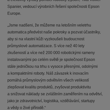
Spanier, vedoucí výrobních řešení společnosti Epson
Europe.
„Jsme nadšeni, že můžeme na letošním veletrhu
automatica předvést naše pokroky a pozvat účastníky,
aby si na vlastní kůži vyzkoušeli budoucnost
průmyslové automatizace. S více než 40 lety
zkušeností a více než 200 000 robotickými rameny
instalovanými po celém světě je společnost Epson
stále jedničkou na trhu s vysoce přesnými, odolnými
a kompaktními roboty. Náš závazek k inovacím
pomáhá průmyslovým odvětvím všech velikostí
zlepšovat kvalitu produktů, zvyšovat produktivitu
a snižovat náklady se zvláštním zaměřením na odvětví,
jako je zdravotnictví, logistika, vzdělávání, startupy
a vědy o živé přírodě.“