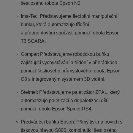
šestiosého robota Epson N2.
Ima-Tec: Představujeme flexibilní manipulační
buňku, která automatizuje třídění
a přeorientování součástí pomocí robota Epson
T3 SCARA.
Compar: Představujeme robotickou buňku
zajišťující vychystávání a třídění v přihrádkách
pomocí šestiosého průmyslového robota Epson
C8 s integrovaným systémem 3D vidění.
Steimel: Představujeme paletizátor ZPAL, který
automatizuje paletizaci a depaletizaci dílů
pomocí robotu Epson Spider RS4.
Předváděcí buňka Epson: Přímý tisk na povrch s
tiskovou hlavou S800, kombinující šestiosého