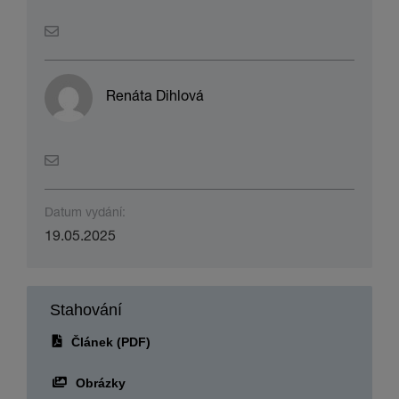
Renáta Dihlová
Datum vydání:
19.05.2025
Stahování
Článek (PDF)
Obrázky
Článek (PDF) a obrázky