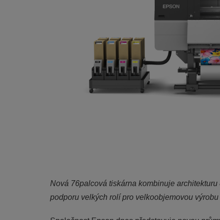
Nová 76palcová tiskárna kombinuje architekturu 8
podporu velkých rolí pro velkoobjemovou výrobu t