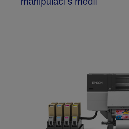
manipulaci s médii