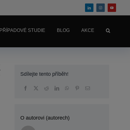
PŘÍPADOVÉ STUDIE
BLOG
AKCE
Sdílejte tento příběh!
O autorovi (autorech)