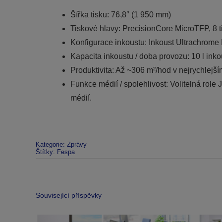
Šířka tisku: 76,8″ (1 950 mm)
Tiskové hlavy: PrecisionCore MicroTFP, 8 t
Konfigurace inkoustu: Inkoust Ultrachrome
Kapacita inkoustu / doba provozu: 10 l in
Produktivita: Až ~306 m²/hod v nejrychlejš
Funkce médií / spolehlivost: Volitelná role 
médií.
Kategorie:
Zprávy
Štítky:
Fespa
Související příspěvky