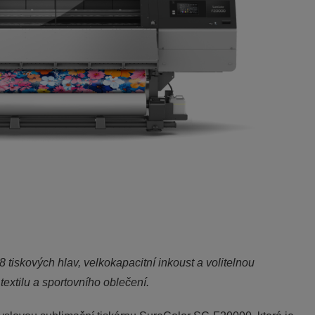
 tiskových hlav, velkokapacitní inkoust a volitelnou
extilu a sportovního oblečení.