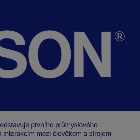
edstavuje prvního průmyslového
á interakcím mezi člověkem a strojem