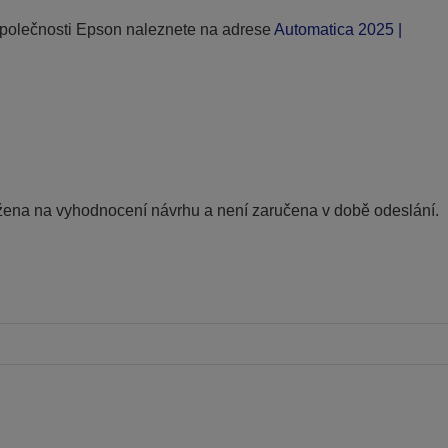
 společnosti Epson naleznete na adrese
Automatica 2025 |
ožena na vyhodnocení návrhu a není zaručena v době odeslání.