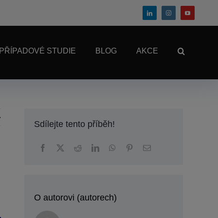
PŘÍPADOVÉ STUDIE
BLOG
AKCE
Sdílejte tento příběh!
O autorovi (autorech)