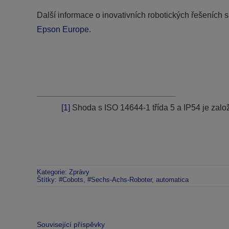
Další informace o inovativních robotických řešeních
Epson Europe
.
[1]
Shoda s ISO 14644-1 třída 5 a IP54 je zal
Kategorie:
Zprávy
Štítky:
#Cobots
,
#Sechs-Achs-Roboter
,
automatica
Související příspěvky