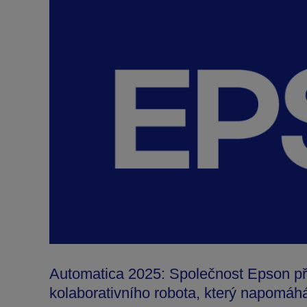
Automatica 2025: Společnost Epson př
kolaborativního robota, který napomáh