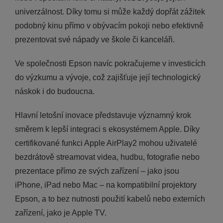
univerzálnost. Díky tomu si může každý dopřát zážitek
podobný kinu přímo v obývacím pokoji nebo efektivně
prezentovat své nápady ve škole či kanceláři.
Ve společnosti Epson navíc pokračujeme v investicích
do výzkumu a vývoje, což zajišťuje její technologický
náskok i do budoucna.
Hlavní letošní inovace představuje významný krok
směrem k lepší integraci s ekosystémem Apple. Díky
certifikované funkci Apple AirPlay2 mohou uživatelé
bezdrátově streamovat videa, hudbu, fotografie nebo
prezentace přímo ze svých zařízení – jako jsou
iPhone, iPad nebo Mac – na kompatibilní projektory
Epson, a to bez nutnosti použití kabelů nebo externích
zařízení, jako je Apple TV.