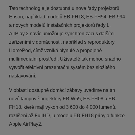
Tato technologie je dostupná u nové řady projektorů
Epson, například modelů EB-FH18, EB-FH54, EB-994
a nových modelů instalačních projektorů řady L.
AirPlay 2 navíc umožňuje synchronizaci s dalšími
zařízeními v domácnosti, například s reproduktory
HomePod, čímž vzniká plynulé a propojené
multimediální prostředí. Uživatelé tak mohou snadno
vytvořit efektivní prezentační systém bez složitého
nastavování.
V oblasti dostupné domácí zábavy uvádíme na trh
nové lampové projektory EB-W55, EB-FH08 a EB-
FH18, které mají výkon od 3 600 do 4 000 lumenů,
rozlišení až FullHD, u modelu EB-FH18 přibyla funkce
Apple AirPlay2.