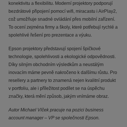
konektivitu a flexibilitu. Moderní projektory podporují
bezdrátové připojení pomocí wifi, miracastu i AirPlay2,
což umožňuje snadné ovládání přes mobilní zařízení.
To ocení zejména firmy a školy, které potřebují rychlé a
spolehlivé řešení pro prezentace a výuku.
Epson projektory představují spojení špičkové
technologie, spolehlivosti a ekologické odpovědnosti.
Díky silným obchodním výsledkům a neustálým
inovacím máme pevně nakročeno k dalšímu růstu. Pro
resellery a partnery to znamená nejen kvalitní produkt
v portfoliu, ale i příležitost podílet se na úspěchu
značky, která mění způsob, jakým vnímáme obraz.
Autor Michael Vlček pracuje na pozici business
account manager – VP se společnosti Epson.