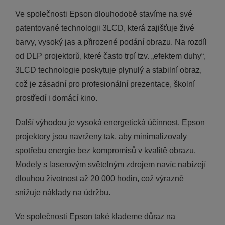
Ve společnosti Epson dlouhodobě stavíme na své
patentované technologii 3LCD, která zajišťuje živé
barvy, vysoký jas a přirozené podání obrazu. Na rozdíl
od DLP projektorů, které často trpí tzv. „efektem duhy“,
3LCD technologie poskytuje plynulý a stabilní obraz,
což je zásadní pro profesionální prezentace, školní
prostředí i domácí kino.
Další výhodou je vysoká energetická účinnost. Epson
projektory jsou navrženy tak, aby minimalizovaly
spotřebu energie bez kompromisů v kvalitě obrazu.
Modely s laserovým světelným zdrojem navíc nabízejí
dlouhou životnost až 20 000 hodin, což výrazně
snižuje náklady na údržbu.
Ve společnosti Epson také klademe důraz na