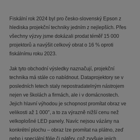
Fiskální rok 2024 byl pro česko-slovenský Epson z
hlediska projekční techniky jedním z nejlepších. Přes
všechny výzvy jsme dokázali prodat téměř 15 000
projektorů a navýšit celkový obrat o 16 % oproti
fiskálnímu roku 2023.
Jak tyto obchodní výsledky naznačují, projekční
technika má stále co nabídnout. Dataprojektory se v
posledních letech staly nepostradatelným nástrojem
nejen ve školách a firmách, ale i v domácnostech.
Jejich hlavní výhodou je schopnost promítat obraz ve
velikosti až 1 000″, a to za výrazně nižší cenu než
velkoplošné LED panely. Navíc nejsou vázány na
konkrétní plochu – obraz lze promítat na plátno, zeď
nebo i speciální fólie či nátěry, což zvyšuje jejich