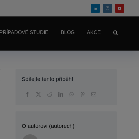
PŘÍPADOVÉ STUDIE
BLOG
AKCE
Sdílejte tento příběh!
O autorovi (autorech)