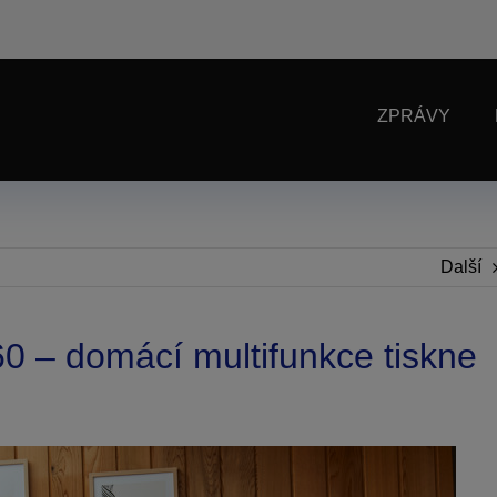
ZPRÁVY
Další
0 – domácí multifunkce tiskne