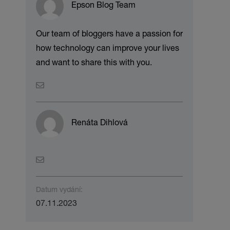
Epson Blog Team
Our team of bloggers have a passion for
how technology can improve your lives
and want to share this with you.
Renáta Dihlová
Datum vydání:
07.11.2023