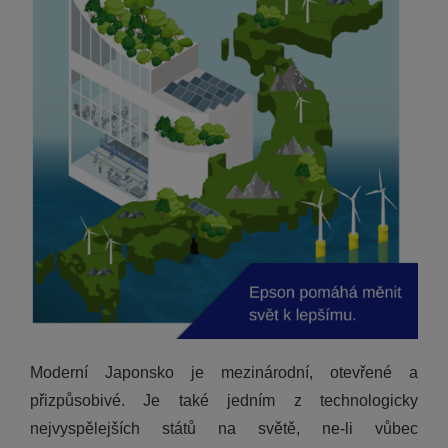
Moderní Japonsko je mezinárodní, otevřené a
přizpůsobivé. Je také jedním z technologicky
nejvyspělejších států na světě, ne-li vůbec