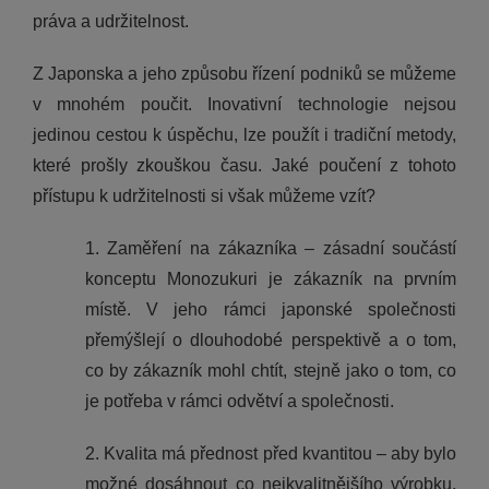
práva a udržitelnost.
Z Japonska a jeho způsobu řízení podniků se můžeme
v mnohém poučit. Inovativní technologie nejsou
jedinou cestou k úspěchu, lze použít i tradiční metody,
které prošly zkouškou času. Jaké poučení z tohoto
přístupu k udržitelnosti si však můžeme vzít?
1. Zaměření na zákazníka – zásadní součástí
konceptu Monozukuri je zákazník na prvním
místě. V jeho rámci japonské společnosti
přemýšlejí o dlouhodobé perspektivě a o tom,
co by zákazník mohl chtít, stejně jako o tom, co
je potřeba v rámci odvětví a společnosti.
2. Kvalita má přednost před kvantitou – aby bylo
možné dosáhnout co nejkvalitnějšího výrobku,