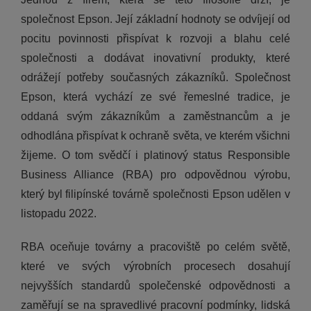
společnost Epson. Její základní hodnoty se odvíjejí od
pocitu povinnosti přispívat k rozvoji a blahu celé
společnosti a dodávat inovativní produkty, které
odrážejí potřeby současných zákazníků. Společnost
Epson, která vychází ze své řemeslné tradice, je
oddaná svým zákazníkům a zaměstnancům a je
odhodlána přispívat k ochraně světa, ve kterém všichni
žijeme. O tom svědčí i platinový status Responsible
Business Alliance (RBA) pro odpovědnou výrobu,
který byl filipínské továrně společnosti Epson udělen v
listopadu 2022.
RBA oceňuje továrny a pracoviště po celém světě,
které ve svých výrobních procesech dosahují
nejvyšších standardů společenské odpovědnosti a
zaměřují se na spravedlivé pracovní podmínky, lidská