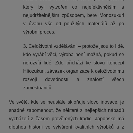
který byl vytvořen co nejefektivnějším a
nejudržitelnějším způsobem, bere Monozukuri
v úvahu vše od použitých materiálů až po
výrobní proces.
3. Celoživotní vzdělávání – protože jsou to lidé,
kdo vyrábí věci, výroba není možná, pokud se
nerozvíjí lidé. Zde přichází ke slovu koncept
Hitozukuri, závazek organizace k celoživotnímu
rozvoji dovedností a znalostí všech
zaměstnanců.
Ve světě, kde se neustále skloňuje slovo inovace, je
snadné zapomenout, že některé z nejlepších nápadů
vycházejí z časem prověřených tradic. Japonsko má
dlouhou historii ve vytváření kvalitních výrobků a z