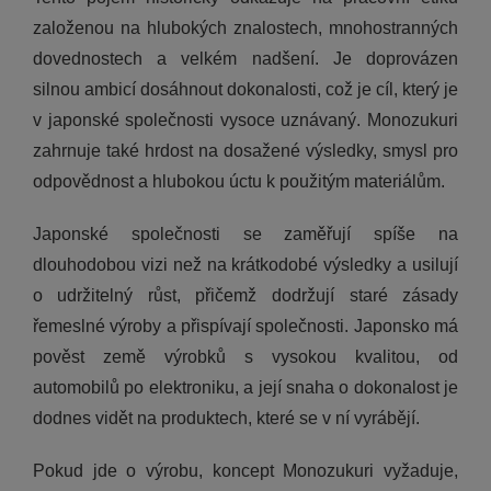
založenou na hlubokých znalostech, mnohostranných
dovednostech a velkém nadšení. Je doprovázen
silnou ambicí dosáhnout dokonalosti, což je cíl, který je
v japonské společnosti vysoce uznávaný. Monozukuri
zahrnuje také hrdost na dosažené výsledky, smysl pro
odpovědnost a hlubokou úctu k použitým materiálům.
Japonské společnosti se zaměřují spíše na
dlouhodobou vizi než na krátkodobé výsledky a usilují
o udržitelný růst, přičemž dodržují staré zásady
řemeslné výroby a přispívají společnosti. Japonsko má
pověst země výrobků s vysokou kvalitou, od
automobilů po elektroniku, a její snaha o dokonalost je
dodnes vidět na produktech, které se v ní vyrábějí.
Pokud jde o výrobu, koncept Monozukuri vyžaduje,