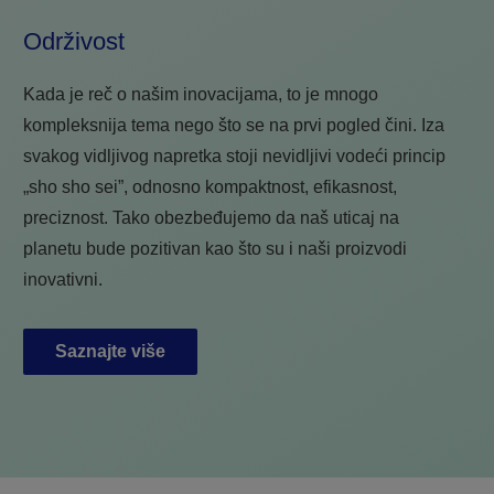
Održivost
Kada je reč o našim inovacijama, to je mnogo
kompleksnija tema nego što se na prvi pogled čini. Iza
svakog vidljivog napretka stoji nevidljivi vodeći princip
„sho sho sei”, odnosno kompaktnost, efikasnost,
preciznost. Tako obezbeđujemo da naš uticaj na
planetu bude pozitivan kao što su i naši proizvodi
inovativni.
Saznajte više