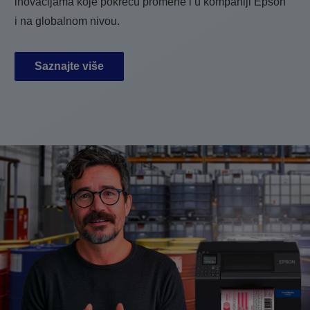
inovacijama koje pokreću promene i u kompaniji Epson
i na globalnom nivou.
Saznajte više