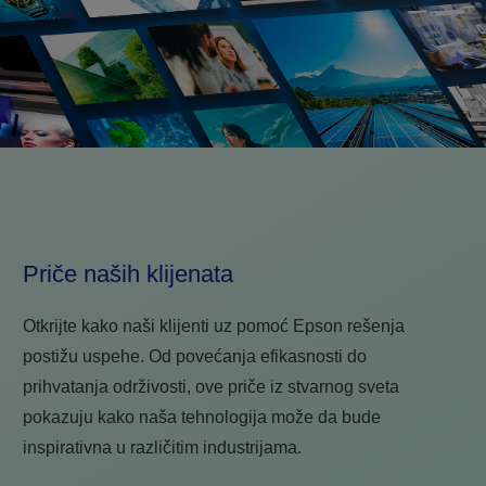
Priče naših klijenata
Otkrijte kako naši klijenti uz pomoć Epson rešenja
postižu uspehe. Od povećanja efikasnosti do
prihvatanja održivosti, ove priče iz stvarnog sveta
pokazuju kako naša tehnologija može da bude
inspirativna u različitim industrijama.