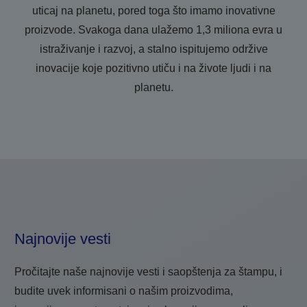
uticaj na planetu, pored toga što imamo inovativne
proizvode. Svakoga dana ulažemo 1,3 miliona evra u
istraživanje i razvoj, a stalno ispitujemo održive
inovacije koje pozitivno utiču i na živote ljudi i na
planetu.
Najnovije vesti
Pročitajte naše najnovije vesti i saopštenja za štampu, i
budite uvek informisani o našim proizvodima,