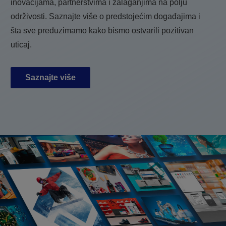
inovacijama, partnerstvima i zalaganjima na polju
održivosti. Saznajte više o predstojećim događajima i
šta sve preduzimamo kako bismo ostvarili pozitivan
uticaj.
Saznajte više