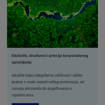
Ekološki, društveni i principi korporativnog
upravljanja
Istražite kako integrišemo održivost i etičke
prakse u svaki aspekt našeg poslovanja, od
razvoja proizvoda do angažovanja u
zajednicama.