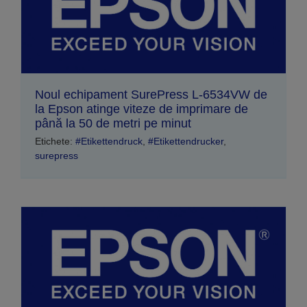
Noul echipament SurePress L-6534VW de
la Epson atinge viteze de imprimare de
până la 50 de metri pe minut
Etichete:
#Etikettendruck
,
#Etikettendrucker
,
surepress