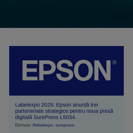
Labelexpo 2025: Epson anunță trei
parteneriate strategice pentru noua presă
digitală SurePress L5034.
Etichete:
#labelexpo
,
surepress