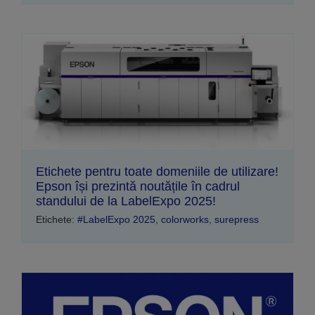
Etichete pentru toate domeniile de utilizare!
Epson își prezintă noutățile în cadrul
standului de la LabelExpo 2025!
Etichete:
#LabelExpo 2025
,
colorworks
,
surepress