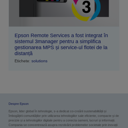
Epson Remote Services a fost integrat în
sistemul 3manager pentru a simplifica
gestionarea MPS și service-ul flotei de la
distanță
Etichete:
solutions
Despre Epson
Epson, lider global în tehnologie, s-a dedicat co-creării sustenabilității și
îmbogățirii comunităților prin utilizarea tehnologiilor sale eficiente, compacte și de
precizie și a tehnologiilor digitale pentru a conecta oameni, lucruri și informații.
Compania se concentrează asupra rezolvării problemelor societale prin inovații