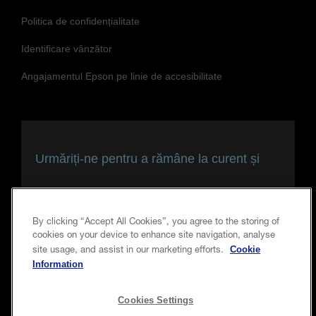
Politica de confidențialitate
Identificare vânzător
Angajamentul Epson pe linie de accesibilitate
Urmăriți-ne pentru a rămâne la curent și
conectați
By clicking “Accept All Cookies”, you agree to the storing of
cookies on your device to enhance site navigation, analyse
Cookie
site usage, and assist in our marketing efforts.
Information
Cookies Settings