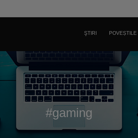
ŞTIRI
POVEȘTILE
#gaming