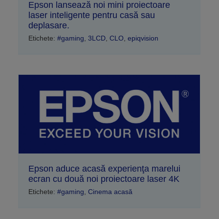
Epson lansează noi mini proiectoare
laser inteligente pentru casă sau
deplasare.
Etichete:
#gaming
,
3LCD
,
CLO
,
epiqvision
Epson aduce acasă experienţa marelui
ecran cu două noi proiectoare laser 4K
Etichete:
#gaming
,
Cinema acasă