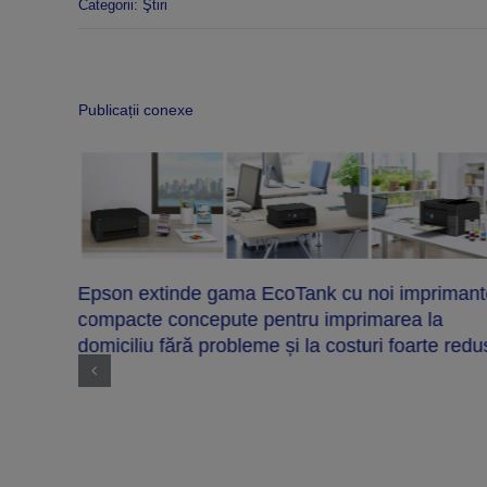
Categorii:
Ştiri
Publicații conexe
Epson extinde gama EcoTank cu noi impriman
compacte concepute pentru imprimarea la
domiciliu fără probleme și la costuri foarte red