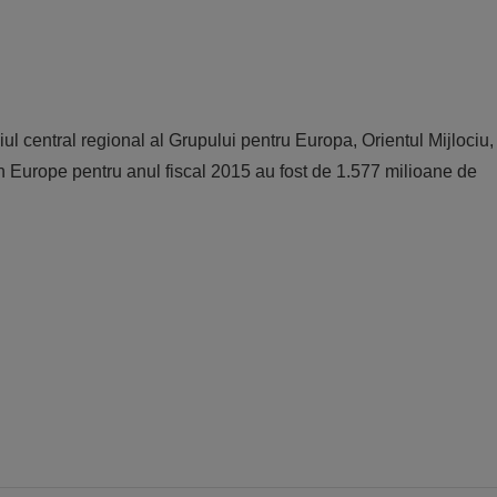
l central regional al Grupului pentru Europa, Orientul Mijlociu,
n Europe pentru anul fiscal 2015 au fost de 1.577 milioane de