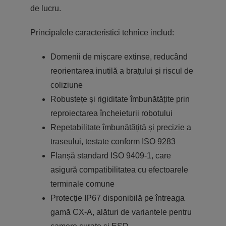
de lucru.
Principalele caracteristici tehnice includ:
Domenii de mișcare extinse, reducând
reorientarea inutilă a brațului și riscul de
coliziune
Robustețe și rigiditate îmbunătățite prin
reproiectarea încheieturii robotului
Repetabilitate îmbunătățită și precizie a
traseului, testate conform ISO 9283
Flanșă standard ISO 9409-1, care
asigură compatibilitatea cu efectoarele
terminale comune
Protecție IP67 disponibilă pe întreaga
gamă CX-A, alături de variantele pentru