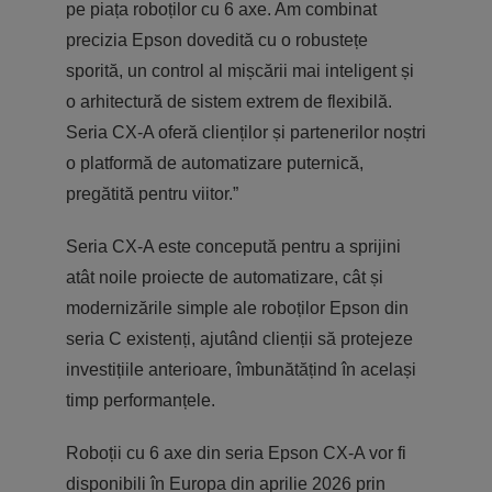
pe piața roboților cu 6 axe. Am combinat
precizia Epson dovedită cu o robustețe
sporită, un control al mișcării mai inteligent și
o arhitectură de sistem extrem de flexibilă.
Seria CX-A oferă clienților și partenerilor noștri
o platformă de automatizare puternică,
pregătită pentru viitor.”
Seria CX-A este concepută pentru a sprijini
atât noile proiecte de automatizare, cât și
modernizările simple ale roboților Epson din
seria C existenți, ajutând clienții să protejeze
investițiile anterioare, îmbunătățind în același
timp performanțele.
Roboții cu 6 axe din seria Epson CX-A vor fi
disponibili în Europa din aprilie 2026 prin