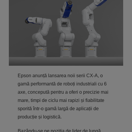
Epson anunță lansarea noii serii CX-A, o
gamă performantă de roboți industriali cu 6
axe, concepută pentru a oferi o precizie mai
mare, timpi de ciclu mai rapizi și fiabilitate
sporită într-o gamă largă de aplicații de
producție și logistică.
Bazându-se pe poziția de lider de lungă