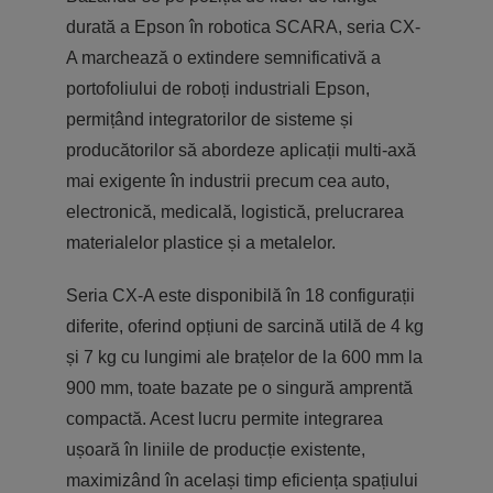
durată a Epson în robotica SCARA, seria CX-
A marchează o extindere semnificativă a
portofoliului de roboți industriali Epson,
permițând integratorilor de sisteme și
producătorilor să abordeze aplicații multi-axă
mai exigente în industrii precum cea auto,
electronică, medicală, logistică, prelucrarea
materialelor plastice și a metalelor.
Seria CX-A este disponibilă în 18 configurații
diferite, oferind opțiuni de sarcină utilă de 4 kg
și 7 kg cu lungimi ale brațelor de la 600 mm la
900 mm, toate bazate pe o singură amprentă
compactă. Acest lucru permite integrarea
ușoară în liniile de producție existente,
maximizând în același timp eficiența spațiului