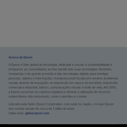
Acerca da Epson
A Epson é líder global de tecnologia, dedicada a cocriar a sustentabilidade e
enriquecer as comunidades ao tirar partido das suas tecnologias eficientes,
compactas e de grande precisão e das tecnologias digitais para interligar
pessoas, objetos e informações. A empresa está focada em resolver problemas
sociais através de inovações na impressão em casa e no escritório, impressão
comercial e industrial, fabrico, comunicações visuais e estilo de vida. Até 2050,
a Epson vai tornar-se carbono negativa e eliminar a utilização de recursos
subterrâneos não renováveis, como o petróleo e o metal.
Liderado pela Seiko Epson Corporation, com sede no Japão, o Grupo Epson
tem vendas anuais de cerca de 1 bilião de ienes.
Saiba mais:
global.epson.com