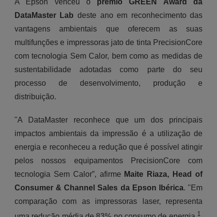
A Epson venceu o
prémio GREEN Award da
DataMaster Lab
deste ano em reconhecimento das
vantagens ambientais que oferecem as suas
multifunções e impressoras jato de tinta PrecisionCore
com tecnologia Sem Calor, bem como as medidas de
sustentabilidade adotadas como parte do seu
processo de desenvolvimento, produção e
distribuição.
"A DataMaster reconhece que um dos principais
impactos ambientais da impressão é a utilização de
energia e reconheceu a redução que é possível atingir
pelos nossos equipamentos PrecisionCore com
tecnologia Sem Calor”, afirme
Maite Riaza, Head of
Consumer & Channel Sales da Epson Ibérica
. "Em
comparação com as impressoras laser, representa
1
uma redução média de 83% no consumo de energia
,