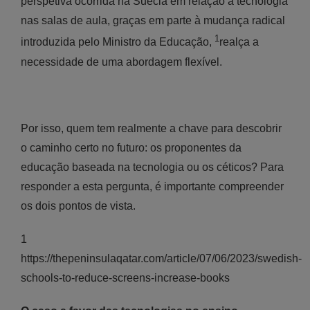
perspetiva ocorrida na Suécia em relação à tecnologia
nas salas de aula, graças em parte à mudança radical
1
introduzida pelo Ministro da Educação,
realça a
necessidade de uma abordagem flexível.
Por isso, quem tem realmente a chave para descobrir
o caminho certo no futuro: os proponentes da
educação baseada na tecnologia ou os céticos? Para
responder a esta pergunta, é importante compreender
os dois pontos de vista.
1
https://thepeninsulaqatar.com/article/07/06/2023/swedish-
schools-to-reduce-screens-increase-books