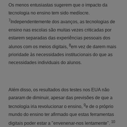
Os menos entusiastas sugerem que o impacto da
tecnologia no ensino tem sido medíocre.
7
Independentemente dos avanços, as tecnologias de
ensino nas escolas são muitas vezes criticadas por
estarem separadas das experiências pessoais dos
8
alunos com os meios digitais,
em vez de darem mais
prioridade às necessidades institucionais do que as
necessidades individuais do alunos.
Além disso, os resultados dos testes nos EUA não
pararam de diminuir, apesar das previsões de que a
9
tecnologia iria revolucionar o ensino,
e de o próprio
mundo do ensino ter afirmado que estas ferramentas
10
digitais poder estar a "envenenar-nos lentamente".