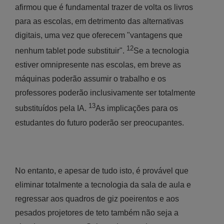
afirmou que é fundamental trazer de volta os livros
para as escolas, em detrimento das alternativas
digitais, uma vez que oferecem "vantagens que
12
nenhum tablet pode substituir".
Se a tecnologia
estiver omnipresente nas escolas, em breve as
máquinas poderão assumir o trabalho e os
professores poderão inclusivamente ser totalmente
13
substituídos pela IA.
As implicações para os
estudantes do futuro poderão ser preocupantes.
No entanto, e apesar de tudo isto, é provável que
eliminar totalmente a tecnologia da sala de aula e
regressar aos quadros de giz poeirentos e aos
pesados projetores de teto também não seja a