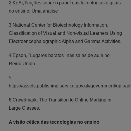
2 KeAi, Noções sobre o papel das tecnologias digitais
no ensino: Uma análise
3 National Center for Biotechnology Information,
Classification of Visual and Non-visual Learners Using
Electroencephalographic Alpha and Gamma Activities.
4 Epson, "Lugares baratos" nas salas de aula no
Reino Unido.
5
https://assets.publishing.service.gov.uk/government/uplo
6 Crowdmark, The Transition to Online Marking in
Large Classes.
A visão cética das tecnologias no ensino