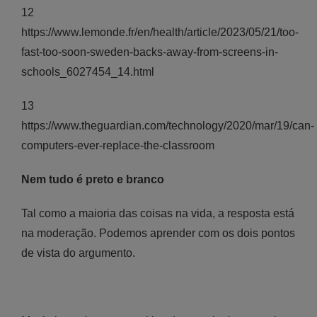
12
https://www.lemonde.fr/en/health/article/2023/05/21/too-
fast-too-soon-sweden-backs-away-from-screens-in-
schools_6027454_14.html
13
https://www.theguardian.com/technology/2020/mar/19/can-
computers-ever-replace-the-classroom
Nem tudo é preto e branco
Tal como a maioria das coisas na vida, a resposta está
na moderação. Podemos aprender com os dois pontos
de vista do argumento.