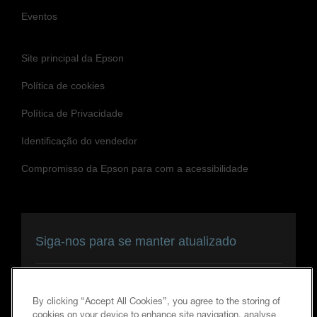
Eventos
Site principal da Epson
Política de cookies
Política de Privacidade
Identificação do vendedor
Compromisso da Epson para com a acessibilidade
Siga-nos para se manter atualizado
By clicking “Accept All Cookies”, you agree to the storing of
cookies on your device to enhance site navigation, analyse