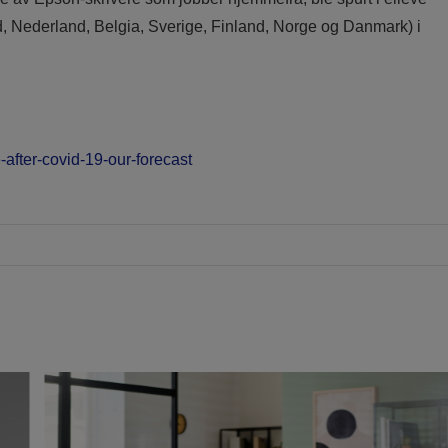
and, Nederland, Belgia, Sverige, Finland, Norge og Danmark) i
after-covid-19-our-forecast