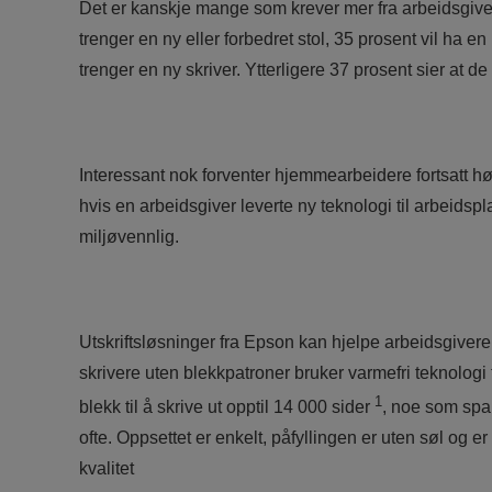
Det er kanskje mange som krever mer fra arbeidsgivern
trenger en ny eller forbedret stol, 35 prosent vil ha e
trenger en ny skriver. Ytterligere 37 prosent sier at de
Interessant nok forventer hjemmearbeidere fortsatt hø
hvis en arbeidsgiver leverte ny teknologi til arbeidspl
miljøvennlig.
Utskriftsløsninger fra Epson kan hjelpe arbeidsgive
skrivere uten blekkpatroner bruker varmefri teknologi
1
blekk til å skrive ut opptil 14 000 sider
, noe som spar
ofte. Oppsettet er enkelt, påfyllingen er uten søl og er
kvalitet