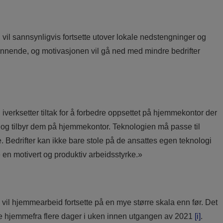
il sannsynligvis fortsette utover lokale nedstengninger og
ennende, og motivasjonen vil gå ned med mindre bedrifter
og iverksetter tiltak for å forbedre oppsettet på hjemmekontor der
n og tilbyr dem på hjemmekontor. Teknologien må passe til
 Bedrifter kan ikke bare stole på de ansattes egen teknologi
 en motivert og produktiv arbeidsstyrke.»
 vil hjemmearbeid fortsette på en mye større skala enn før. Det
bbe hjemmefra flere dager i uken innen utgangen av 2021
[i]
.