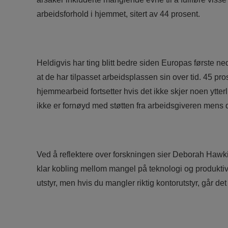
arbeidsforhold i hjemmet, sitert av 44 prosent.
Heldigvis har ting blitt bedre siden Europas første n
at de har tilpasset arbeidsplassen sin over tid. 45 pro
hjemmearbeid fortsetter hvis det ikke skjer noen ytte
ikke er fornøyd med støtten fra arbeidsgiveren mens
Ved å reflektere over forskningen sier Deborah Hawkin
klar kobling mellom mangel på teknologi og produktiv
utstyr, men hvis du mangler riktig kontorutstyr, går det