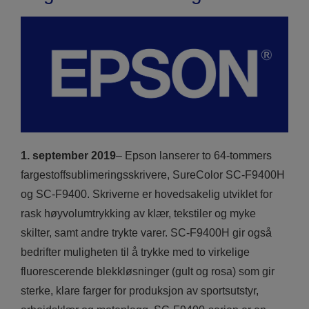
1. september 2019
– Epson lanserer to 64-tommers
fargestoffsublimeringsskrivere, SureColor SC-F9400H
og SC-F9400. Skriverne er hovedsakelig utviklet for
rask høyvolumtrykking av klær, tekstiler og myke
skilter, samt andre trykte varer. SC-F9400H gir også
bedrifter muligheten til å trykke med to virkelige
fluorescerende blekkløsninger (gult og rosa) som gir
sterke, klare farger for produksjon av sportsutstyr,