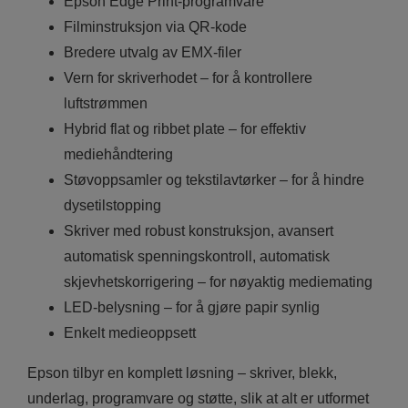
Epson Edge Print-programvare
Filminstruksjon via QR-kode
Bredere utvalg av EMX-filer
Vern for skriverhodet – for å kontrollere
luftstrømmen
Hybrid flat og ribbet plate – for effektiv
mediehåndtering
Støvoppsamler og tekstilavtørker – for å hindre
dysetilstopping
Skriver med robust konstruksjon, avansert
automatisk spenningskontroll, automatisk
skjevhetskorrigering – for nøyaktig mediemating
LED-belysning – for å gjøre papir synlig
Enkelt medieoppsett
Epson tilbyr en komplett løsning – skriver, blekk,
underlag, programvare og støtte, slik at alt er utformet