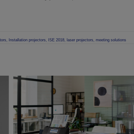
tors
,
Installation projectors
,
ISE 2018
,
laser projectors
,
meeting solutions