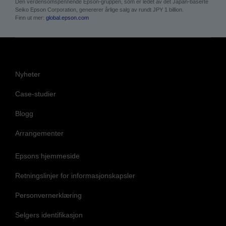
Nyheter
Case-studier
Blogg
Arrangementer
Epsons hjemmeside
Retningslinjer for informasjonskapsler
Personvernerklæring
Selgers identifikasjon
Epsons forpliktelse til tilgjengelighet