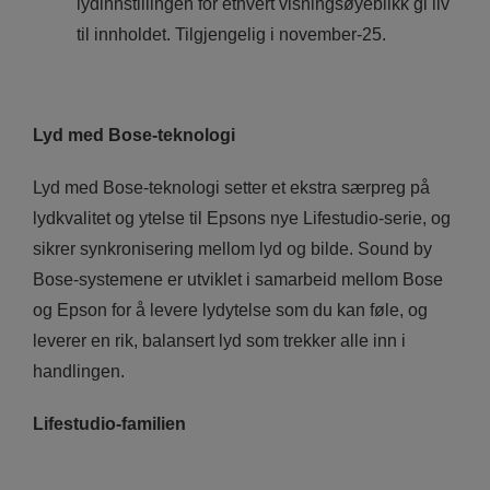
lydinnstillingen for ethvert visningsøyeblikk gi liv
til innholdet. Tilgjengelig i november-25.
Lyd med Bose-teknologi
Lyd med Bose-teknologi setter et ekstra særpreg på
lydkvalitet og ytelse til Epsons nye Lifestudio-serie, og
sikrer synkronisering mellom lyd og bilde. Sound by
Bose-systemene er utviklet i samarbeid mellom Bose
og Epson for å levere lydytelse som du kan føle, og
leverer en rik, balansert lyd som trekker alle inn i
handlingen.
Lifestudio-familien