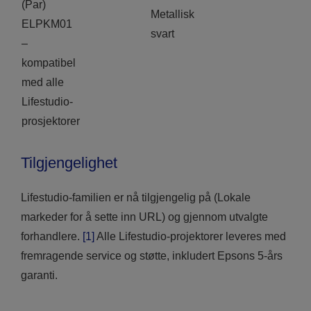
(Par)
Metallisk
ELPKM01
svart
–
kompatibel
med alle
Lifestudio-
prosjektorer
Tilgjengelighet
Lifestudio-familien er nå tilgjengelig på (Lokale
markeder for å sette inn URL) og gjennom utvalgte
forhandlere.
[1]
Alle Lifestudio-projektorer leveres med
fremragende service og støtte, inkludert Epsons 5-års
garanti.