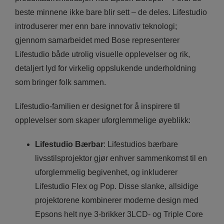
beste minnene ikke bare blir sett – de deles. Lifestudio
introduserer mer enn bare innovativ teknologi;
gjennom samarbeidet med Bose representerer
Lifestudio både utrolig visuelle opplevelser og rik,
detaljert lyd for virkelig oppslukende underholdning
som bringer folk sammen.
Lifestudio-familien er designet for å inspirere til
opplevelser som skaper uforglemmelige øyeblikk:
Lifestudio Bærbar
: Lifestudios bærbare
livsstilsprojektor gjør enhver sammenkomst til en
uforglemmelig begivenhet, og inkluderer
Lifestudio Flex og Pop. Disse slanke, allsidige
projektorene kombinerer moderne design med
Epsons helt nye 3-brikker 3LCD- og Triple Core