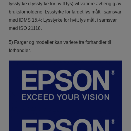
lysstyrke (Lysstyrke for hvitt lys) vil variere avhengig av
bruksforholdene. Lysstyrke for farget lys målt i samsvar
med IDMS 15.4; Lysstyrke for hvitt lys målt i samsvar
med ISO 21118.
5) Farger og modeller kan variere fra forhandler til
forhandler.