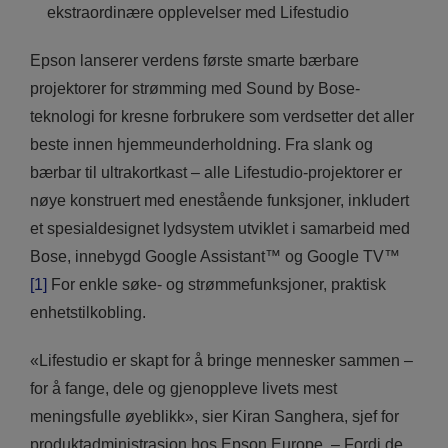
ekstraordinære opplevelser med Lifestudio
Epson lanserer verdens første smarte bærbare
projektorer for strømming med Sound by Bose-
teknologi for kresne forbrukere som verdsetter det aller
beste innen hjemmeunderholdning. Fra slank og
bærbar til ultrakortkast – alle Lifestudio-projektorer er
nøye konstruert med enestående funksjoner, inkludert
et spesialdesignet lydsystem utviklet i samarbeid med
Bose, innebygd Google Assistant™ og Google TV™
[1]
For enkle søke- og strømmefunksjoner, praktisk
enhetstilkobling.
«Lifestudio er skapt for å bringe mennesker sammen –
for å fange, dele og gjenoppleve livets mest
meningsfulle øyeblikk», sier Kiran Sanghera, sjef for
produktadministrasjon hos Epson Europe. – Fordi de