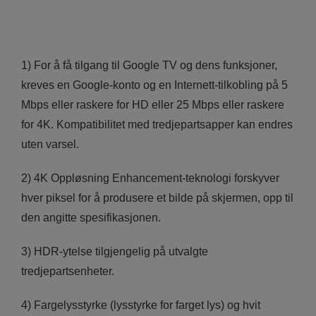
1) For å få tilgang til Google TV og dens funksjoner,
kreves en Google-konto og en Internett-tilkobling på 5
Mbps eller raskere for HD eller 25 Mbps eller raskere
for 4K. Kompatibilitet med tredjepartsapper kan endres
uten varsel.
2) 4K Oppløsning Enhancement-teknologi forskyver
hver piksel for å produsere et bilde på skjermen, opp til
den angitte spesifikasjonen.
3) HDR-ytelse tilgjengelig på utvalgte
tredjepartsenheter.
4) Fargelysstyrke (lysstyrke for farget lys) og hvit