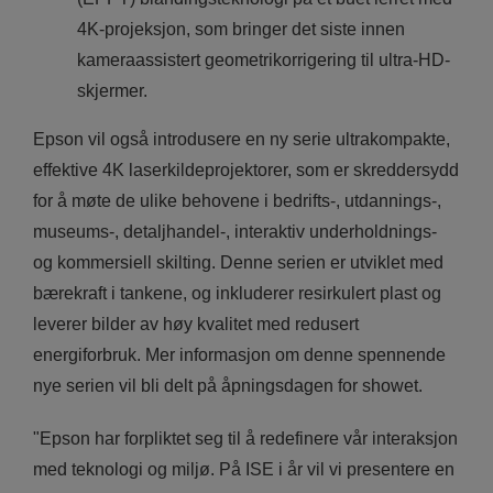
4K-projeksjon, som bringer det siste innen
kameraassistert geometrikorrigering til ultra-HD-
skjermer.
Epson vil også introdusere en ny serie ultrakompakte,
effektive 4K laserkildeprojektorer, som er skreddersydd
for å møte de ulike behovene i bedrifts-, utdannings-,
museums-, detaljhandel-, interaktiv underholdnings-
og kommersiell skilting. Denne serien er utviklet med
bærekraft i tankene, og inkluderer resirkulert plast og
leverer bilder av høy kvalitet med redusert
energiforbruk. Mer informasjon om denne spennende
nye serien vil bli delt på åpningsdagen for showet.
"Epson har forpliktet seg til å redefinere vår interaksjon
med teknologi og miljø. På ISE i år vil vi presentere en