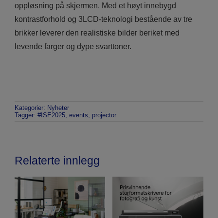
oppløsning på skjermen. Med et høyt innebygd
kontrastforhold og 3LCD-teknologi bestående av tre
brikker leverer den realistiske bilder beriket med
levende farger og dype svarttoner.
Kategorier:
Nyheter
Tagger:
#ISE2025
,
events
,
projector
Relaterte innlegg