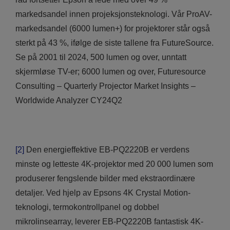
markedsandel innen projeksjonsteknologi. Vår ProAV-
markedsandel (6000 lumen+) for projektorer står også
sterkt på 43 %, ifølge de siste tallene fra FutureSource.
Se på 2001 til 2024, 500 lumen og over, unntatt
skjermløse TV-er; 6000 lumen og over, Futuresource
Consulting – Quarterly Projector Market Insights –
Worldwide Analyzer CY24Q2
[2]
Den energieffektive EB-PQ2220B er verdens
minste og letteste 4K-projektor med 20 000 lumen som
produserer fengslende bilder med ekstraordinære
detaljer. Ved hjelp av Epsons 4K Crystal Motion-
teknologi, termokontrollpanel og dobbel
mikrolinsearray, leverer EB-PQ2220B fantastisk 4K-