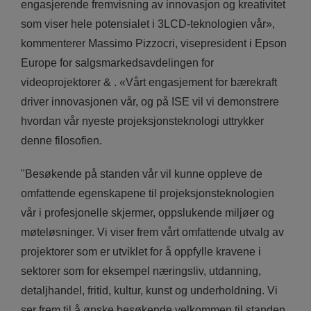
engasjerende fremvisning av innovasjon og kreativitet
som viser hele potensialet i 3LCD-teknologien vår»,
kommenterer Massimo Pizzocri, visepresident i Epson
Europe for salgsmarkedsavdelingen for
videoprojektorer & . «Vårt engasjement for bærekraft
driver innovasjonen vår, og på ISE vil vi demonstrere
hvordan vår nyeste projeksjonsteknologi uttrykker
denne filosofien.
"Besøkende på standen vår vil kunne oppleve de
omfattende egenskapene til projeksjonsteknologien
vår i profesjonelle skjermer, oppslukende miljøer og
møteløsninger. Vi viser frem vårt omfattende utvalg av
projektorer som er utviklet for å oppfylle kravene i
sektorer som for eksempel næringsliv, utdanning,
detaljhandel, fritid, kultur, kunst og underholdning. Vi
ser frem til å ønske besøkende velkommen til standen