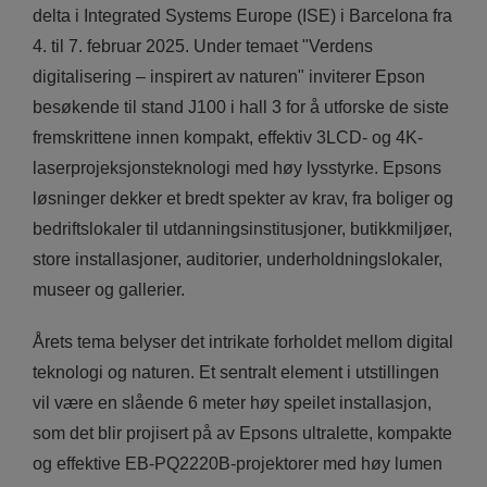
delta i Integrated Systems Europe (ISE) i Barcelona fra
4. til 7. februar 2025. Under temaet "Verdens
digitalisering – inspirert av naturen" inviterer Epson
besøkende til stand J100 i hall 3 for å utforske de siste
fremskrittene innen kompakt, effektiv 3LCD- og 4K-
laserprojeksjonsteknologi med høy lysstyrke. Epsons
løsninger dekker et bredt spekter av krav, fra boliger og
bedriftslokaler til utdanningsinstitusjoner, butikkmiljøer,
store installasjoner, auditorier, underholdningslokaler,
museer og gallerier.
Årets tema belyser det intrikate forholdet mellom digital
teknologi og naturen. Et sentralt element i utstillingen
vil være en slående 6 meter høy speilet installasjon,
som det blir projisert på av Epsons ultralette, kompakte
og effektive EB-PQ2220B-projektorer med høy lumen