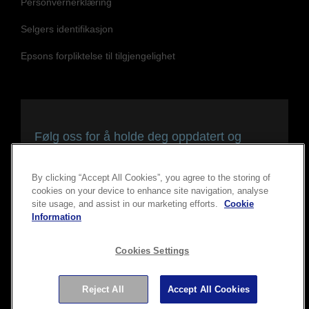
Selgers identifikasjon
Epsons forpliktelse til tilgjengelighet
Følg oss for å holde deg oppdatert og
tilkoblet
By clicking “Accept All Cookies”, you agree to the storing of
cookies on your device to enhance site navigation, analyse
site usage, and assist in our marketing efforts.
Cookie
Information
Cookies Settings
Copyright © 2026 Seiko Epson Corporation. Med enerett.
Reject All
Accept All Cookies