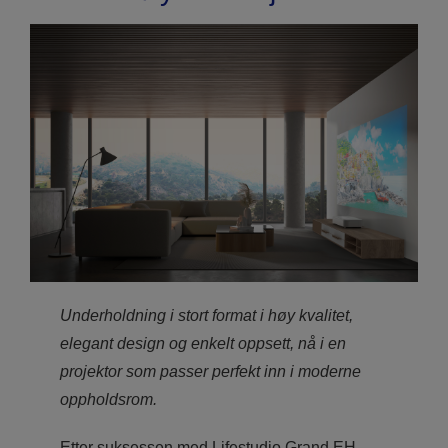
Underholdning i stort format i høy kvalitet,
elegant design og enkelt oppsett, nå i en
projektor som passer perfekt inn i moderne
oppholdsrom.
Etter suksessen med Lifestudio Grand EH-