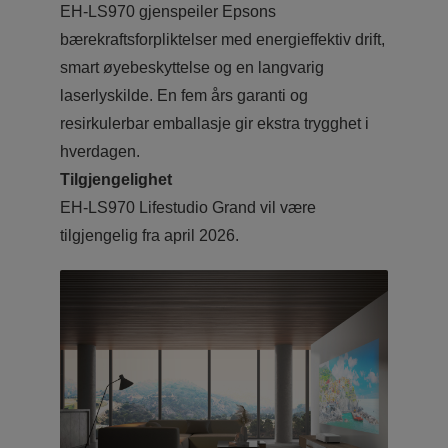
EH‑LS970 gjenspeiler Epsons
bærekraftsforpliktelser med energieffektiv drift,
smart øyebeskyttelse og en langvarig
laserlyskilde. En fem års garanti og
resirkulerbar emballasje gir ekstra trygghet i
hverdagen.
Tilgjengelighet
EH-LS970 Lifestudio Grand vil være
tilgjengelig fra april 2026.