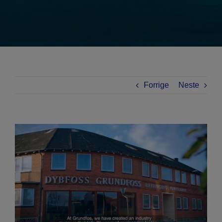
Forrige
Neste