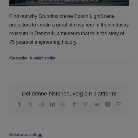
Find out why Grundfos chose Epson LightScene
projectors to create a great atmosphere in their industry
museum in Denmark, a museum that tells the story of
75 years of engineering history.
Kategorier:
Kundehistorier
Del denne historien, velg din plattform!
Facebook
X
Reddit
LinkedIn
WhatsApp
Tumblr
Pinterest
Vk
Xing
Email
Relaterte innlegg