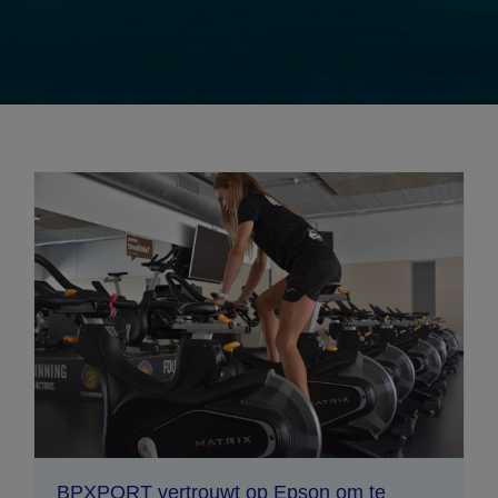
BPXPORT vertrouwt op Epson om te