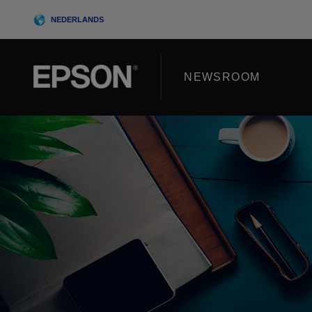
Skip
NEDERLANDS
to
content
NEWSROOM