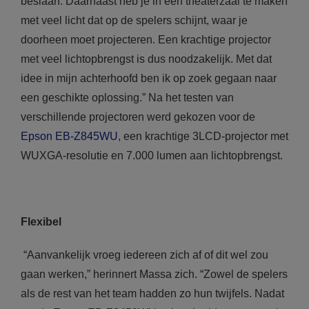
beslaan. Daarnaast heb je in een theaterzaal te maken
met veel licht dat op de spelers schijnt, waar je
doorheen moet projecteren. Een krachtige projector
met veel lichtopbrengst is dus noodzakelijk. Met dat
idee in mijn achterhoofd ben ik op zoek gegaan naar
een geschikte oplossing.” Na het testen van
verschillende projectoren werd gekozen voor de
Epson EB-Z845WU
, een krachtige 3LCD-projector met
WUXGA-resolutie en 7.000 lumen aan lichtopbrengst.
Flexibel
“Aanvankelijk vroeg iedereen zich af of dit wel zou
gaan werken,” herinnert Massa zich. “Zowel de spelers
als de rest van het team hadden zo hun twijfels. Nadat