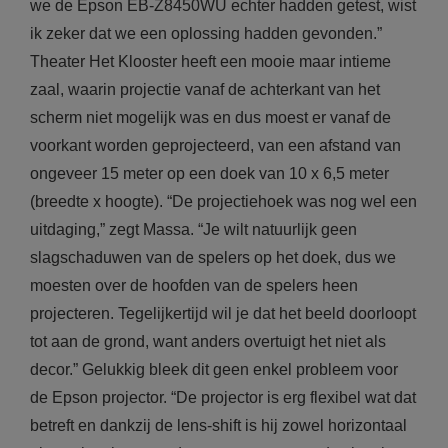
we de Epson EB-Z8450WU echter hadden getest, wist
ik zeker dat we een oplossing hadden gevonden.”
Theater Het Klooster heeft een mooie maar intieme
zaal, waarin projectie vanaf de achterkant van het
scherm niet mogelijk was en dus moest er vanaf de
voorkant worden geprojecteerd, van een afstand van
ongeveer 15 meter op een doek van 10 x 6,5 meter
(breedte x hoogte). “De projectiehoek was nog wel een
uitdaging,” zegt Massa. “Je wilt natuurlijk geen
slagschaduwen van de spelers op het doek, dus we
moesten over de hoofden van de spelers heen
projecteren. Tegelijkertijd wil je dat het beeld doorloopt
tot aan de grond, want anders overtuigt het niet als
decor.” Gelukkig bleek dit geen enkel probleem voor
de Epson projector. “De projector is erg flexibel wat dat
betreft en dankzij de lens-shift is hij zowel horizontaal