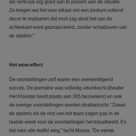
als verticaal erg goed aan te passen aan de situatie.
Zo kregen we het voor elkaar om een podium vullend
decor te realiseren dat eruit zag alsof het van de
achterkant werd geprojecteerd, zonder schaduwen van
de spelers.”
Het wow-effect
De voorstellingen zelf waren een overweldigend
succes. De première was volledig uitverkocht (theater
Het Klooster biedt plaats aan 265 bezoekers) en ook
de overige voorstellingen werden drukbezocht. “Zowel
de spelers als de rest van het team zagen pas in de
laatste week voor de voorstellingen het totaalbeeld. En
dat nam alle twijfel weg,” lacht Massa. “De eerste