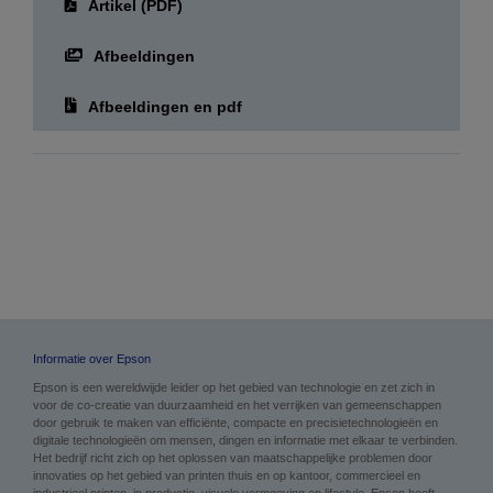
Artikel (PDF)
Afbeeldingen
Afbeeldingen en pdf
Informatie over Epson
Epson is een wereldwijde leider op het gebied van technologie en zet zich in
voor de co-creatie van duurzaamheid en het verrijken van gemeenschappen
door gebruik te maken van efficiënte, compacte en precisietechnologieën en
digitale technologieën om mensen, dingen en informatie met elkaar te verbinden.
Het bedrijf richt zich op het oplossen van maatschappelijke problemen door
innovaties op het gebied van printen thuis en op kantoor, commercieel en