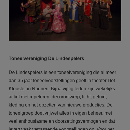
Toneelvereniging De Lindespelers
De Lindespelers is een toneelvereniging die al meer
dan 35 jaar toneelvoorstellingen geeft in theater Het
Klooster in Nuenen. Bijna vijftig leden zijn wekelijks
actief met repeteren, decorontwerp, licht, geluid,
kleding en het opzetten van nieuwe producties. De
toneelgroep doet vrijwel alles in eigen beheer, met
veel enthousiasme en doorzettingsvermogen en dat
levert vaak verrassende voorstellingen op. Voor het