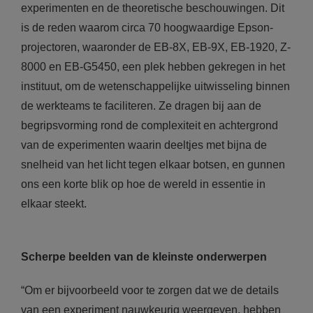
experimenten en de theoretische beschouwingen. Dit
is de reden waarom circa 70 hoogwaardige Epson-
projectoren, waaronder de EB-8X, EB-9X, EB-1920, Z-
8000 en EB-G5450, een plek hebben gekregen in het
instituut, om de wetenschappelijke uitwisseling binnen
de werkteams te faciliteren. Ze dragen bij aan de
begripsvorming rond de complexiteit en achtergrond
van de experimenten waarin deeltjes met bijna de
snelheid van het licht tegen elkaar botsen, en gunnen
ons een korte blik op hoe de wereld in essentie in
elkaar steekt.
Scherpe beelden van de kleinste onderwerpen
“Om er bijvoorbeeld voor te zorgen dat we de details
van een experiment nauwkeurig weergeven, hebben