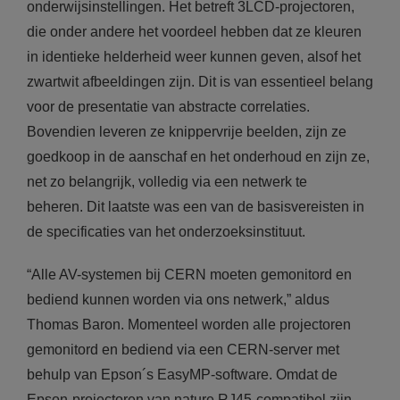
onderwijsinstellingen. Het betreft 3LCD-projectoren,
die onder andere het voordeel hebben dat ze kleuren
in identieke helderheid weer kunnen geven, alsof het
zwartwit afbeeldingen zijn. Dit is van essentieel belang
voor de presentatie van abstracte correlaties.
Bovendien leveren ze knippervrije beelden, zijn ze
goedkoop in de aanschaf en het onderhoud en zijn ze,
net zo belangrijk, volledig via een netwerk te
beheren. Dit laatste was een van de basisvereisten in
de specificaties van het onderzoeksinstituut.
“Alle AV-systemen bij CERN moeten gemonitord en
bediend kunnen worden via ons netwerk,” aldus
Thomas Baron. Momenteel worden alle projectoren
gemonitord en bediend via een CERN-server met
behulp van Epson´s EasyMP-software. Omdat de
Epson-projectoren van nature RJ45-compatibel zijn,