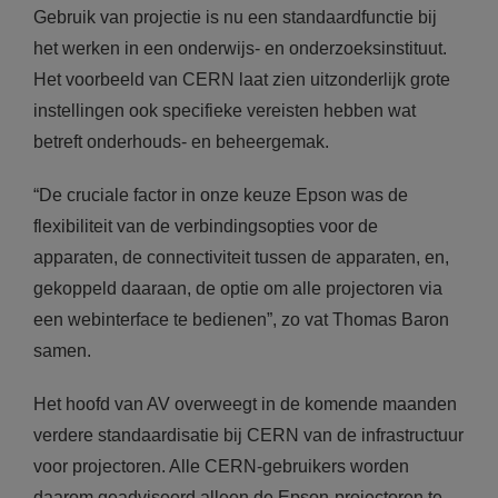
Gebruik van projectie is nu een standaardfunctie bij
het werken in een onderwijs- en onderzoeksinstituut.
Het voorbeeld van CERN laat zien uitzonderlijk grote
instellingen ook specifieke vereisten hebben wat
betreft onderhouds- en beheergemak.
“De cruciale factor in onze keuze Epson was de
flexibiliteit van de verbindingsopties voor de
apparaten, de connectiviteit tussen de apparaten, en,
gekoppeld daaraan, de optie om alle projectoren via
een webinterface te bedienen”, zo vat Thomas Baron
samen.
Het hoofd van AV overweegt in de komende maanden
verdere standaardisatie bij CERN van de infrastructuur
voor projectoren. Alle CERN-gebruikers worden
daarom geadviseerd alleen de Epson-projectoren te