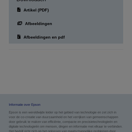
Artikel (PDF)
Afbeeldingen
Afbeeldingen en pdf
Informatie over Epson
Epson is een wereldwijde leider op het gebied van technologie en zet zich in
voor de co-creatie van duurzaamheid en het verrijken van gemeenschappen
door gebruik te maken van efficiënte, compacte en precisietechnologieën en
digitale technologieën om mensen, dingen en informatie met elkaar te verbinden.
Het bedrijf richt zich op het oplossen van maatschappelijke problemen door