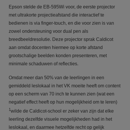
Epson stelde de EB-595Wi voor, de eerste projector
met ultrakorte projectieafstand die interactief te
bedienen is via finger-touch, en die voor zien is van
zowel ondersteuning voor dual pen als
breedbeeldresolutie. Deze projector sprak Caldicot
aan omdat docenten hiermee op korte afstand
grootschalige beelden konden presenteren, met
minimale schaduwen of reflecties.
Omdat meer dan 50% van de leerlingen in een
gemiddeld leslokaal in het VK moeite heeft om content
op een scherm van 70 inch te kunnen zien (wat een
negatief effect heeft op hun mogelijkheid om te leren)
1
wilde de Caldicot-school er zeker van zijn dat elke
leerling dezelfde visuele mogelijkheden had in het
leslokaal, en daarmee hetzelfde recht op gelijk