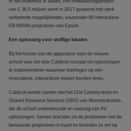
in het onderwijs in Wales. Het ontwikkelingsproject
van £ 36,5 miljoen werd in 2017 geopend met sterk
verbeterde mogelijkheden, waaronder 80 interactieve
EB-695Wi-projectoren van Epson.
Een oplossing voor stoffige lokalen
Bij het kiezen van de apparatuur voor de nieuwe
school was het voor Caldicot cruciaal om oplossingen
te implementeren waarmee leerlingen op een
innovatieve, interactieve manier konden leren.
Caldicot werkte samen met het 21st Century-team en
Shared Resource Services (SRS) van Monmouthshire,
die de school ondersteunde en voorzag van AV-
oplossingen. Samen brachten ze de problemen met de
bestaande projectoren in kaart en besloten ze om op