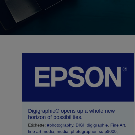
Digigraphie® opens up a whole new
horizon of possibilities.
Etichette:
#photography
,
DIGI
,
digigraphie
,
Fine Art
,
fine art media
,
media
,
photographer
,
sc-p9000
,