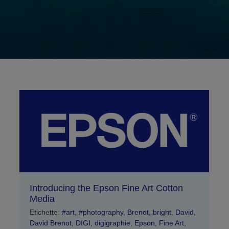
Introducing the Epson Fine Art Cotton
Media
Etichette:
#art
,
#photography
,
Brenot
,
bright
,
David
,
David Brenot
,
DIGI
,
digigraphie
,
Epson
,
Fine Art
,