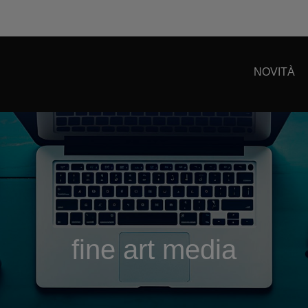
NOVITÀ
fine art media