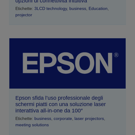
opzioni di connettività intuitiva
Etichette:
3LCD technology
,
business
,
Education
,
projector
Epson sfida l’uso professionale degli
schermi piatti con una soluzione laser
interattiva all-in-one da 100″
Etichette:
business
,
corporate
,
laser projectors
,
meeting solutions