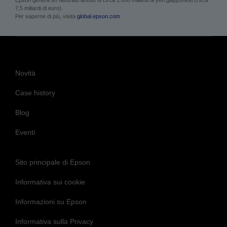
7,5 miliardi di euro).
Per saperne di più, visita
global.epson.com
Novità
Case history
Blog
Eventi
Sito principale di Epson
Informativa sui cookie
Informazioni su Epson
Informativa sulla Privacy