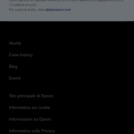
7,5 miliardi di euro).
Per saperne di più, visita
global.epson.com
Novità
Case history
Blog
Eventi
Sito principale di Epson
Informativa sui cookie
Informazioni su Epson
Informativa sulla Privacy