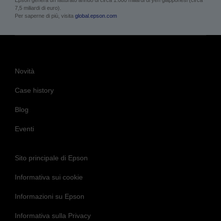
7,5 miliardi di euro).
Per saperne di più, visita
global.epson.com
Novità
Case history
Blog
Eventi
Sito principale di Epson
Informativa sui cookie
Informazioni su Epson
Informativa sulla Privacy