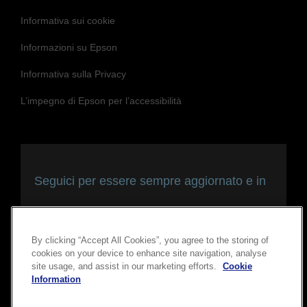
Informativa sui cookie
Informazioni su Epson
Informativa sulla Privacy
L’impegno di Epson per l’accessibilità
Seguici per essere sempre aggiornato e in
contatto con noi
By clicking “Accept All Cookies”, you agree to the storing of
cookies on your device to enhance site navigation, analyse
site usage, and assist in our marketing efforts.
Cookie
Information