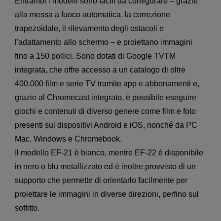
Entrambi i modelli sono facili da configurare – grazie
alla messa a fuoco automatica, la correzione
trapezoidale, il rilevamento degli ostacoli e
l'adattamento allo schermo – e proiettano immagini
fino a 150 pollici. Sono dotati di Google TVTM
integrata, che offre accesso a un catalogo di oltre
400.000 film e serie TV tramite app e abbonamenti e,
grazie al Chromecast integrato, è possibile eseguire
giochi e contenuti di diverso genere come film e foto
presenti sui dispositivi Android e iOS, nonché da PC
Mac, Windows e Chromebook.
Il modello EF-21 è bianco, mentre EF-22 è disponibile
in nero o blu metallizzato ed è inoltre provvisto di un
supporto che permette di orientarlo facilmente per
proiettare le immagini in diverse direzioni, perfino sul
soffitto.