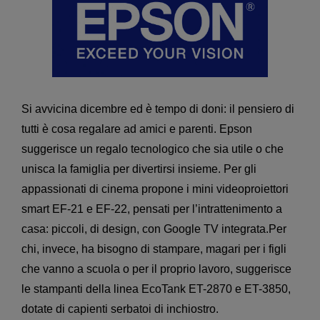
Si avvicina dicembre ed è tempo di doni: il pensiero di
tutti è cosa regalare ad amici e parenti. Epson
suggerisce un regalo tecnologico che sia utile o che
unisca la famiglia per divertirsi insieme. Per gli
appassionati di cinema propone i mini videoproiettori
smart EF-21 e EF-22, pensati per l’intrattenimento a
casa: piccoli, di design, con Google TV integrata.Per
chi, invece, ha bisogno di stampare, magari per i figli
che vanno a scuola o per il proprio lavoro, suggerisce
le stampanti della linea EcoTank ET-2870 e ET-3850,
dotate di capienti serbatoi di inchiostro.