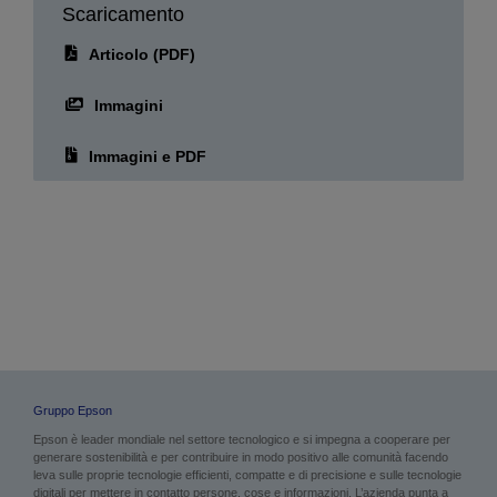
Scaricamento
Articolo (PDF)
Immagini
Immagini e PDF
Gruppo Epson
Epson è leader mondiale nel settore tecnologico e si impegna a cooperare per
generare sostenibilità e per contribuire in modo positivo alle comunità facendo
leva sulle proprie tecnologie efficienti, compatte e di precisione e sulle tecnologie
digitali per mettere in contatto persone, cose e informazioni. L’azienda punta a