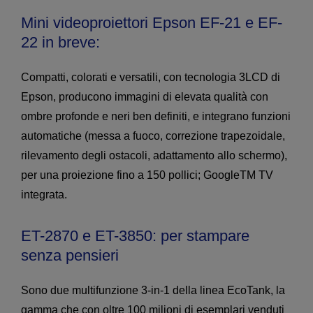
Mini videoproiettori Epson EF-21 e EF-
22 in breve:
Compatti, colorati e versatili, con tecnologia 3LCD di
Epson, producono immagini di elevata qualità con
ombre profonde e neri ben definiti, e integrano funzioni
automatiche (messa a fuoco, correzione trapezoidale,
rilevamento degli ostacoli, adattamento allo schermo),
per una proiezione fino a 150 pollici; GoogleTM TV
integrata.
ET-2870 e ET-3850: per stampare
senza pensieri
Sono due multifunzione 3-in-1 della linea EcoTank, la
gamma che con oltre 100 milioni di esemplari venduti