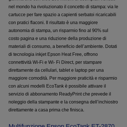
nel mondo ha rivoluzionato il concetto di stampa: via le
cartucce per fare spazio a capienti serbatoi ricaricabili
con pratici flaconi. Il risultato è una maggiore
autonomia di stampa, un risparmio fino al 90% sul
costo pagina e una riduzione della produzione di
materiali di consumo, a beneficio dell’ambiente. Dotati
di tecnologia inkjet Epson Heat Free, offrono
connettività Wi-Fi e Wi- Fi Direct, per stampare
direttamente da cellulari, tablet e laptop per una
maggiore comodità. Per maggiore praticità e risparmio
con alcuni modelli EcoTank è possibile attivare il
servizio di abbonamento ReadyPrint che prevede il
noleggio della stampante e la consegna dell’inchiostro
direttamente a casa prima che finisca.
Multifunzione Epson EcoTank ET-2870