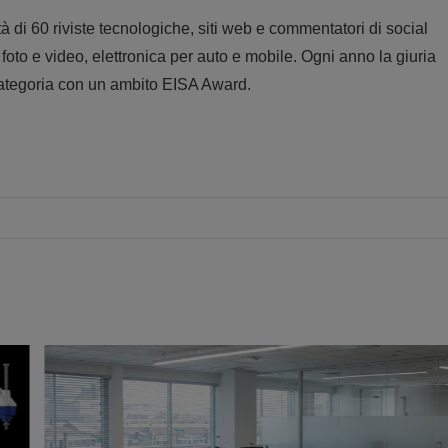
di 60 riviste tecnologiche, siti web e commentatori di social
 foto e video, elettronica per auto e mobile. Ogni anno la giuria
i categoria con un ambito EISA Award.