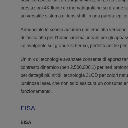
prestazioni 4K fluide e cinematografiche su grande sc
un versatile sistema di lens-shift. In una parola: epico
Annunciato lo scorso autunno (insieme alla versione
di fascia alta per l’home cinema, ideale per gli appass
coinvolgente sul grande schermo, perfetto anche per a
Un mix di tecnologie avanzate consente di apprezzare
contrasto dinamico (ben 2.500.000:1) per neri profond
per dettagli più nitidi, tecnologia 3LCD per colori nat
luminosa laser, che non solo assicura un consumo ener
funzionamento.
EISA
EISA