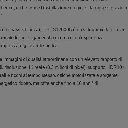
hermo, e che rende l'installazione un gioco da ragazzi grazie a
.”
 con chassis bianca), EH-LS12000B è un videoproiettore laser
ionati di film e i gamer alla ricerca di un’esperienza
pprezzare gli eventi sportivi.
 immagini di qualità straordinaria con un elevato rapporto di
i, risoluzione 4K reale (8,3 milioni di pixel), supporto HDR10+
urali e ricchi al tempo stesso, ottiche motorizzate e sorgente
getico ridotto, ma offre anche fino a 10 anni¹ di