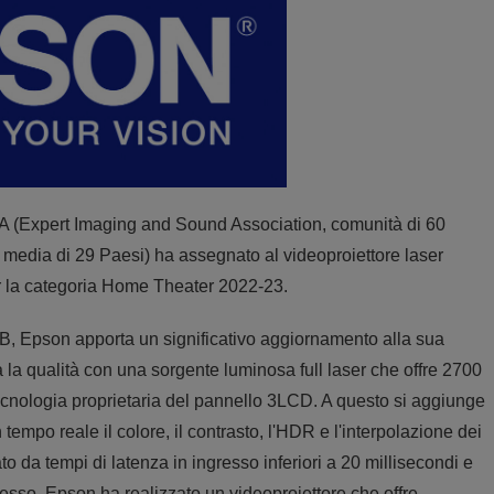
SA (Expert Imaging and Sound Association, comunità di 60
l media di 29 Paesi) ha assegnato al videoproiettore laser
r la categoria Home Theater 2022-23.
, Epson apporta un significativo aggiornamento alla sua
 la qualità con una sorgente luminosa full laser che offre 2700
 tecnologia proprietaria del pannello 3LCD. A questo si aggiunge
 tempo reale il colore, il contrasto, l'HDR e l'interpolazione dei
 da tempi di latenza in ingresso inferiori a 20 millisecondi e
esso, Epson ha realizzato un videoproiettore che offre