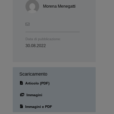
Morena Menegatti
Data di pubblicazione:
30.08.2022
Scaricamento
Articolo (PDF)
Immagini
Immagini e PDF