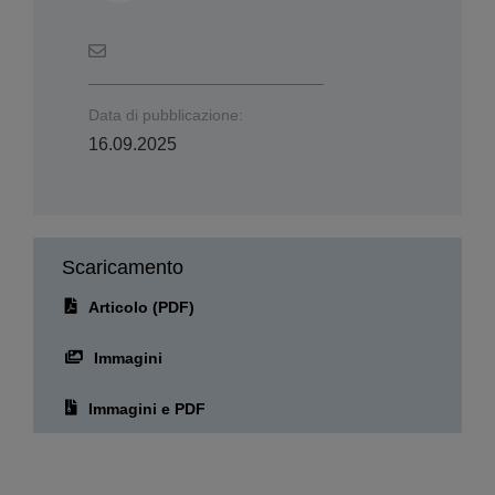
Informazioni sull'autore/i
Morena Menegatti
Data di pubblicazione:
16.09.2025
Scaricamento
Articolo (PDF)
Immagini