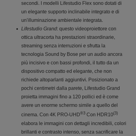
secondi. I modelli Lifestudio Flex sono dotati di
un elegante supporto inclinabile integrato e di
un'illuminazione ambientale integrata.
Lifestudio Grand
: questo videoproiettore con
ottica ultracorta ha prestazioni straordinarie,
streaming senza interruzioni e sfrutta la
tecnologia Sound by Bose per un audio ancora
più incisivo e con bassi profondi, il tutto da un
dispositivo compatto ed elegante, che non
richiede altoparlanti aggiuntivi. Posizionato a
pochi centimetri dalla parete, Lifestudio Grand
proietta immagini fino a 120 pollici ed è come
avere un enorme schermo simile a quello del
®3
(3)
cinema. Con 4K PRO-UHD
Con HDR10
elabora le immagini con dettagli incredibili, colori
brillanti e contrasto intenso, senza sacrificare la