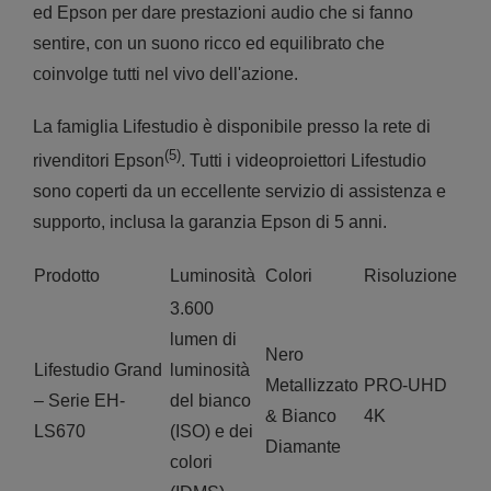
ed Epson per dare prestazioni audio che si fanno
sentire, con un suono ricco ed equilibrato che
coinvolge tutti nel vivo dell'azione.
La famiglia Lifestudio è disponibile presso la rete di
(5)
rivenditori Epson
. Tutti i videoproiettori Lifestudio
sono coperti da un eccellente servizio di assistenza e
supporto, inclusa la garanzia Epson di 5 anni.
Prodotto
Luminosità
Colori
Risoluzione
3.600
lumen di
Nero
Lifestudio Grand
luminosità
Metallizzato
PRO-UHD
– Serie EH-
del bianco
& Bianco
4K
LS670
(ISO) e dei
Diamante
colori