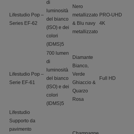
di
Nero
luminosità
Lifestudio Pop –
metallizzato
PRO-UHD
del bianco
Series EF-62
& Blu navy
4K
(ISO) e dei
metallizzato
colori
(IDMS)5
700 lumen
Diamante
di
Bianco,
luminosità
Lifestudio Pop –
Verde
del bianco
Full HD
Serie EF-61
Ghiaccio &
(ISO) e dei
Quarzo
colori
Rosa
(IDMS)5
Lifestudio
Supporto da
pavimento
Champagne