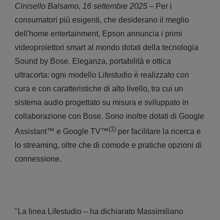
Cinisello Balsamo, 16 settembre 2025
–
Per i
consumatori più esigenti, che desiderano il meglio
dell'home entertainment, Epson annuncia i primi
videoproiettori smart al mondo dotati della tecnologia
Sound by Bose. Eleganza, portabilità e ottica
ultracorta: ogni modello Lifestudio è realizzato con
cura e con caratteristiche di alto livello, tra cui un
sistema audio progettato su misura e sviluppato in
collaborazione con Bose. Sono inoltre dotati di Google
(1)
Assistant™ e Google TV™
per facilitare la ricerca e
lo streaming, oltre che di comode e pratiche opzioni di
connessione.
"La linea Lifestudio – ha dichiarato Massimiliano