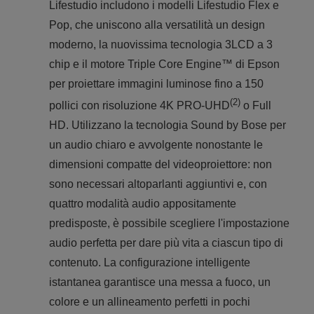
Lifestudio includono i modelli Lifestudio Flex e
Pop, che uniscono alla versatilità un design
moderno, la nuovissima tecnologia 3LCD a 3
chip e il motore Triple Core Engine™ di Epson
per proiettare immagini luminose fino a 150
(2)
pollici con risoluzione 4K PRO-UHD
o Full
HD. Utilizzano la tecnologia Sound by Bose per
un audio chiaro e avvolgente nonostante le
dimensioni compatte del videoproiettore: non
sono necessari altoparlanti aggiuntivi e, con
quattro modalità audio appositamente
predisposte, è possibile scegliere l'impostazione
audio perfetta per dare più vita a ciascun tipo di
contenuto. La configurazione intelligente
istantanea garantisce una messa a fuoco, un
colore e un allineamento perfetti in pochi