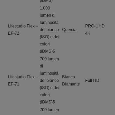
(IDMS)
1.000
lumen di
luminosità
Lifestudio Flex –
PRO-UHD
del bianco
Quercia
EF-72
4K
(ISO) e dei
colori
(IDMS)5
700 lumen
di
luminosità
Lifestudio Flex –
Bianco
del bianco
Full HD
EF-71
Diamante
(ISO) e dei
colori
(IDMS)5
700 lumen