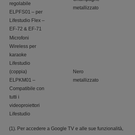
regolabile
metallizzato
ELPFS01 – per
Lifestudio Flex –
EF-72 & EF-71
Microfoni
Wireless per
karaoke
Lifestudio
(coppia)
Nero
ELPKM01 –
metallizzato
Compatibile con
tutti i
videoproiettori
Lifestudio
(1). Per accedere a Google TV e alle sue funzionalità,