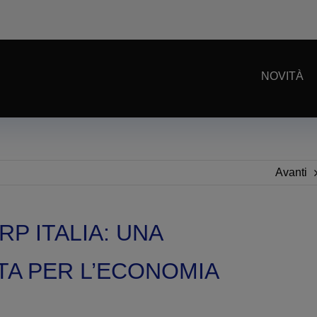
NOVITÀ
Avanti
P ITALIA: UNA
A PER L’ECONOMIA