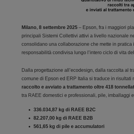
Milano, 8 settembre 2025
– Epson, fra i maggiori pla
principali Sistemi Collettivi attivi a livello nazionale 
consolidano una collaborazione che mette in pratica i
responsabilità condivisa lungo l’intero ciclo di vita de
Dalla progettazione all’ecodesign, dalla raccolta al t
comune di Epson ed ERP Italia si traduce in risultati 
raccolto e avviato a trattamento oltre 418 tonnellate
tra RAEE domestici e professionali, pile, imballaggi 
336.034,87 kg di RAEE B2C
82.207,00 kg di RAEE B2B
561,65 kg di pile e accumulatori