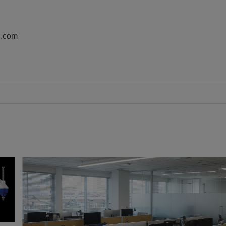
n.com