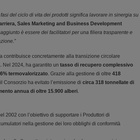
 del ciclo di vita dei prodotti significa lavorare in sinergia su
arriera, Sales Marketing and Business Development
 aggiunto è essere dei facilitatori per una filiera trasparente e
azione.”
lia contribuisce concretamente alla transizione circolare
da. Nel 2024, ha garantito un
tasso di recupero complessivo
6% termovalorizzato
. Grazie alla gestione di oltre
418
 il Consorzio ha evitato l’emissione di
circa 318 tonnellate di
mento annua di oltre 15.900 alberi
.
 2002 con l’obiettivo di supportare i Produttori di
umulatori nella gestione dei loro obblighi di conformità