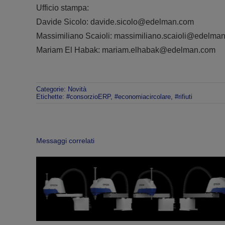
Ufficio stampa:
Davide Sicolo: davide.sicolo@edelman.com
Massimiliano Scaioli: massimiliano.scaioli@edelma
Mariam El Habak: mariam.elhabak@edelman.com
Categorie:
Novità
Etichette:
#consorzioERP
,
#economiacircolare
,
#rifiuti
Messaggi correlati