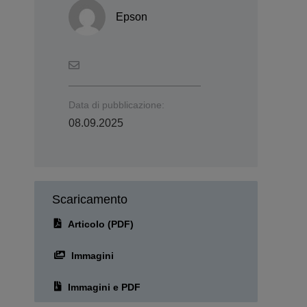
Epson
Data di pubblicazione:
08.09.2025
Scaricamento
Articolo (PDF)
Immagini
Immagini e PDF