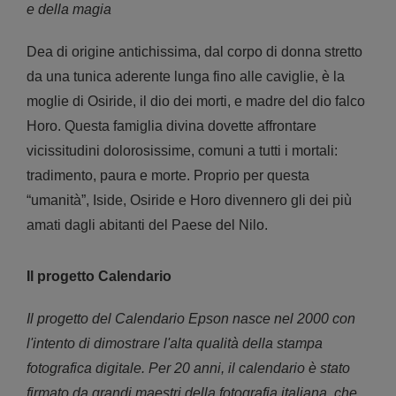
e della magia
Dea di origine antichissima, dal corpo di donna stretto
da una tunica aderente lunga fino alle caviglie, è la
moglie di Osiride, il dio dei morti, e madre del dio falco
Horo. Questa famiglia divina dovette affrontare
vicissitudini dolorosissime, comuni a tutti i mortali:
tradimento, paura e morte. Proprio per questa
“umanità”, Iside, Osiride e Horo divennero gli dei più
amati dagli abitanti del Paese del Nilo.
Il progetto Calendario
Il progetto del Calendario Epson nasce nel 2000 con
l'intento di dimostrare l'alta qualità della stampa
fotografica digitale. Per 20 anni, il calendario è stato
firmato da grandi maestri della fotografia italiana, che