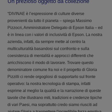
Un prezioso oggetto da collezione
“DIVINAE è l’espressione di culture diverse
provenienti da tutto il pianeta – spiega Massimo
Pizzocri, Amministratore Delegato di Epson Italia – ed
è in linea con i valori di inclusività di Epson. La nostra
azienda, infatti, da sempre mette al centro la
multiculturalità basandosi sul confronto e sulla
coesistenza di mentalità e approcci differenti che
arricchiscono il modo di lavorare. Trovare questo
denominatore comune fra noi e il progetto di Gloria
Pizzilli ci rende orgogliosi di supportarlo sul fronte
operativo: la nostra tecnologia di stampa, infatti
esprime al meglio la qualità e la narrazione di queste
tavole che illustrano miti, tradizioni e credenze tipiche
di vari Paesi, ma soprattutto credo siamo riusciti ad
aiutare Gloria a trasmettere l'incredibile forza emotiva