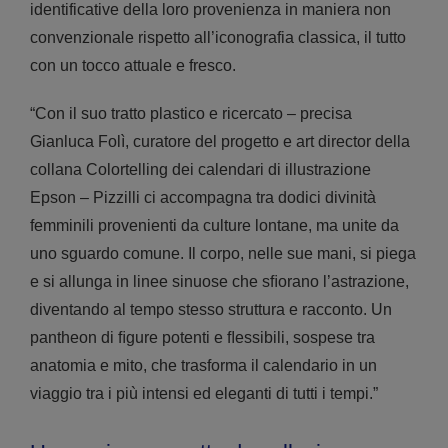
identificative della loro provenienza in maniera non
convenzionale rispetto all’iconografia classica, il tutto
con un tocco attuale e fresco.
“Con il suo tratto plastico e ricercato – precisa
Gianluca Folì, curatore del progetto e art director della
collana Colortelling dei calendari di illustrazione
Epson – Pizzilli ci accompagna tra dodici divinità
femminili provenienti da culture lontane, ma unite da
uno sguardo comune. Il corpo, nelle sue mani, si piega
e si allunga in linee sinuose che sﬁorano l’astrazione,
diventando al tempo stesso struttura e racconto. Un
pantheon di ﬁgure potenti e ﬂessibili, sospese tra
anatomia e mito, che trasforma il calendario in un
viaggio tra i più intensi ed eleganti di tutti i tempi.”