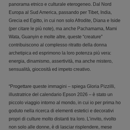
panorama etnico e culturale eterogeneo. Dal Nord
Europa al Sud America, passando per Tibet, India,
Grecia ed Egitto, in cui non solo Afrodite, Diana e Iside
(per citare le più note), ma anche Pachamama, Mami
Wata, Guanyin e molte altre, queste “creature”
contribuiscono al complesso ritratto della donna
archetipica ed esprimono la loro potenza più vera:
energia, dinamismo, assertività, ma anche mistero,
sensualità, giocosità ed impeto creativo.
“Progettare queste immagini – spiega Gloria Pizzilli,
illustratrice del calendario Epson 2026 – è stato un
piccolo viaggio intorno al mondo, in cui io per prima ho
goduto nella ricerca di elementi estetici e decorativi
propri di culture molto distanti tra loro. L’invito, rivolto
non solo alle donne, è di lasciar risplendere, mese