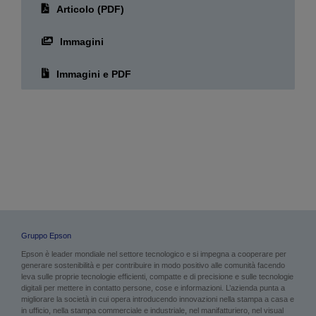
Scaricamento
Articolo (PDF)
Immagini
Immagini e PDF
Gruppo Epson
Epson è leader mondiale nel settore tecnologico e si impegna a cooperare per
generare sostenibilità e per contribuire in modo positivo alle comunità facendo
leva sulle proprie tecnologie efficienti, compatte e di precisione e sulle tecnologie
digitali per mettere in contatto persone, cose e informazioni. L’azienda punta a