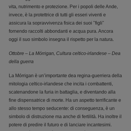
vita, nutrimento e protezione. Per i popoli delle Ande,
invece, è la protettrice di tutti gli esseri viventi e
assicura la sopravvivenza fisica dei suoi "figli"
fornendo raccolti abbondanti e acqua pura. Ancora
oggi il suo simbolo insegna il rispetto per la natura.
Ottobre – La Mórrigan, Cultura celtico-irlandese – Dea
della guerra
La Mórrigan è un’importante dea regina-guerriera della
mitologia celtico-irlandese che incita i combattenti,
scatenandone la furia in battaglia, e diventando alla
fine dispensatrice di morte. Ha un aspetto terrificante e
allo stesso tempo seducente: di conseguenza, è un
simbolo di distruzione ma anche di fertilità. Ha inoltre il
potere di predire il futuro e di lanciare incantesimi.