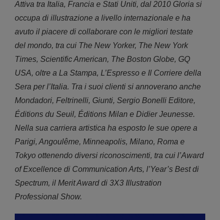
Attiva tra Italia, Francia e Stati Uniti, dal 2010 Gloria si
occupa di illustrazione a livello internazionale e ha
avuto il piacere di collaborare con le migliori testate
del mondo, tra cui The New Yorker, The New York
Times, Scientific American, The Boston Globe, GQ
USA, oltre a La Stampa, L’Espresso e Il Corriere della
Sera per l’Italia. Tra i suoi clienti si annoverano anche
Mondadori, Feltrinelli, Giunti, Sergio Bonelli Editore,
Éditions du Seuil, Éditions Milan e Didier Jeunesse.
Nella sua carriera artistica ha esposto le sue opere a
Parigi, Angoulême, Minneapolis, Milano, Roma e
Tokyo ottenendo diversi riconoscimenti, tra cui l’Award
of Excellence di Communication Arts, l’Year’s Best di
Spectrum, il Merit Award di 3X3 Illustration
Professional Show.