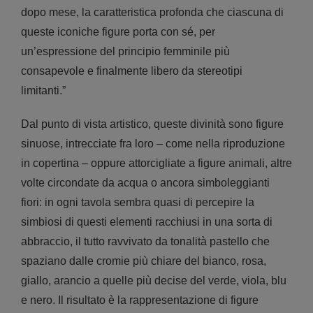
dopo mese, la caratteristica profonda che ciascuna di
queste iconiche figure porta con sé, per
un’espressione del principio femminile più
consapevole e finalmente libero da stereotipi
limitanti.”
Dal punto di vista artistico, queste divinità sono figure
sinuose, intrecciate fra loro – come nella riproduzione
in copertina – oppure attorcigliate a figure animali, altre
volte circondate da acqua o ancora simboleggianti
fiori: in ogni tavola sembra quasi di percepire la
simbiosi di questi elementi racchiusi in una sorta di
abbraccio, il tutto ravvivato da tonalità pastello che
spaziano dalle cromie più chiare del bianco, rosa,
giallo, arancio a quelle più decise del verde, viola, blu
e nero. Il risultato è la rappresentazione di figure