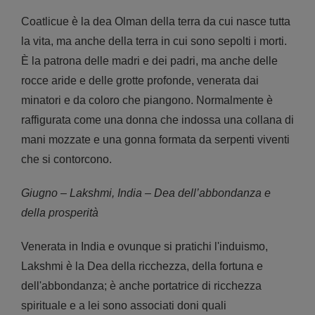
Coatlicue è la dea Olman della terra da cui nasce tutta
la vita, ma anche della terra in cui sono sepolti i morti.
È la patrona delle madri e dei padri, ma anche delle
rocce aride e delle grotte profonde, venerata dai
minatori e da coloro che piangono. Normalmente è
raffigurata come una donna che indossa una collana di
mani mozzate e una gonna formata da serpenti viventi
che si contorcono.
Giugno – Lakshmi, India – Dea dell’abbondanza e
della prosperità
Venerata in India e ovunque si pratichi l'induismo,
Lakshmi è la Dea della ricchezza, della fortuna e
dell'abbondanza; è anche portatrice di ricchezza
spirituale e a lei sono associati doni quali