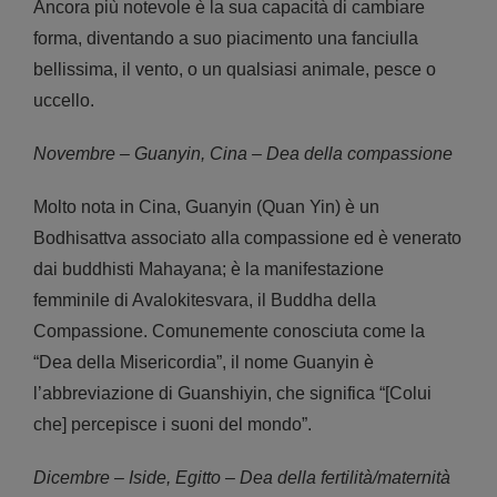
Ancora più notevole è la sua capacità di cambiare
forma, diventando a suo piacimento una fanciulla
bellissima, il vento, o un qualsiasi animale, pesce o
uccello.
Novembre – Guanyin, Cina – Dea della compassione
Molto nota in Cina, Guanyin (Quan Yin) è un
Bodhisattva associato alla compassione ed è venerato
dai buddhisti Mahayana; è la manifestazione
femminile di Avalokitesvara, il Buddha della
Compassione. Comunemente conosciuta come la
“Dea della Misericordia”, il nome Guanyin è
l’abbreviazione di Guanshiyin, che significa “[Colui
che] percepisce i suoni del mondo”.
Dicembre – Iside, Egitto – Dea della fertilità/maternità