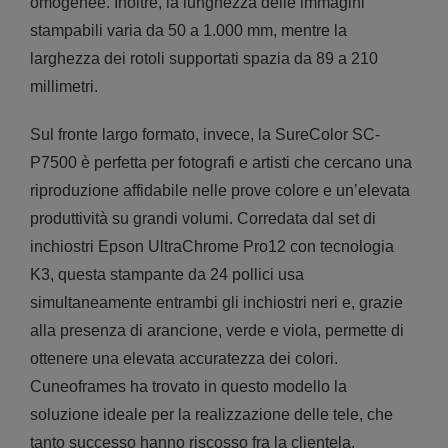
omogenee. Inoltre, la lunghezza delle immagini
stampabili varia da 50 a 1.000 mm, mentre la
larghezza dei rotoli supportati spazia da 89 a 210
millimetri.
Sul fronte largo formato, invece, la SureColor SC-
P7500 è perfetta per fotografi e artisti che cercano una
riproduzione affidabile nelle prove colore e un’elevata
produttività su grandi volumi. Corredata dal set di
inchiostri Epson UltraChrome Pro12 con tecnologia
K3, questa stampante da 24 pollici usa
simultaneamente entrambi gli inchiostri neri e, grazie
alla presenza di arancione, verde e viola, permette di
ottenere una elevata accuratezza dei colori.
Cuneoframes ha trovato in questo modello la
soluzione ideale per la realizzazione delle tele, che
tanto successo hanno riscosso fra la clientela.