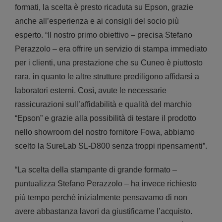
formati, la scelta è presto ricaduta su Epson, grazie
anche all’esperienza e ai consigli del socio più
esperto. “Il nostro primo obiettivo – precisa Stefano
Perazzolo – era offrire un servizio di stampa immediato
per i clienti, una prestazione che su Cuneo è piuttosto
rara, in quanto le altre strutture prediligono affidarsi a
laboratori esterni. Così, avute le necessarie
rassicurazioni sull’affidabilità e qualità del marchio
“Epson” e grazie alla possibilità di testare il prodotto
nello showroom del nostro fornitore Fowa, abbiamo
scelto la SureLab SL-D800 senza troppi ripensamenti”.
“La scelta della stampante di grande formato –
puntualizza Stefano Perazzolo – ha invece richiesto
più tempo perché inizialmente pensavamo di non
avere abbastanza lavori da giustificarne l’acquisto.