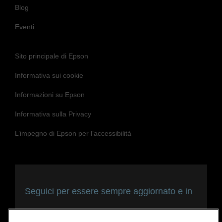
Eventi
Sito principale di Epson
Informativa sui cookie
Informazioni su Epson
Informativa sulla Privacy
L’impegno di Epson per l’accessibilità
Seguici per essere sempre aggiornato e in
contatto con noi