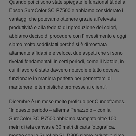
Quando poi ci sono state spiegate le funzionalità della
Epson SureColor SC-P7500 e abbiamo considerato i
vantaggi che potevamo ottenere grazie all’elevata
produttività e alla fedeltà di riproduzione dei colori,
abbiamo deciso di procedere con l’investimento e oggi
siamo molto soddisfatti perché si è dimostrata
altamente affidabile e veloce, due aspetti che si sono
rivelati fondamentali in certi periodi, come il Natale, in
cui il lavoro è stato davvero notevole e tutto doveva
funzionare in maniera perfetta per permetterci di
mantenere le tempistiche promesse ai clienti”.
Dicembre è un mese molto proficuo per Cuneoframes.
“In questo periodo – afferma Perazzolo – con la
SureColor SC-P7500 abbiamo stampato oltre 100
metri di tela canvas e 30 metri di carta fotografica,
mentre con la SureLab SL-D800 siamo arrivati a circa