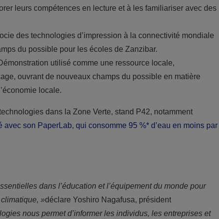
orer leurs compétences en lecture et à les familiariser avec des
cie des technologies d’impression à la connectivité mondiale
amps du possible pour les écoles de Zanzibar.
émonstration utilisé comme une ressource locale,
age, ouvrant de nouveaux champs du possible en matière
l’économie locale.
technologies dans la Zone Verte, stand P42, notamment
clé avec son PaperLab, qui consomme 95 %* d’eau en moins par
essentielles dans l’éducation et l’équipement du monde pour
climatique, »
déclare Yoshiro Nagafusa, président
ologies nous permet d’informer les individus, les entreprises et