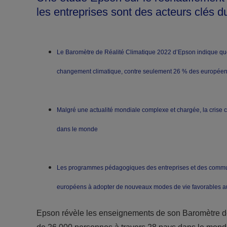
les entreprises sont des acteurs clés d
Le Baromètre de Réalité Climatique 2022 d’Epson indique que 
changement climatique, contre seulement 26 % des europée
Malgré une actualité mondiale complexe et chargée, la crise 
dans le monde
Les programmes pédagogiques des entreprises et des communaut
européens à adopter de nouveaux modes de vie favorables au
Epson révèle les enseignements de son Baromètre de