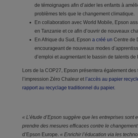
de témoignages afin d’aider les enfants à améli
problèmes tels que le changement climatique.
En collaboration avec World Mobile, Epson asso
en Tanzanie et ce afin d’ouvrir de nouveaux ch
En Afrique du Sud, Epson
a créé un
Centre de D
encourageant de nouveaux modes d’apprentiss
d’emploi et augmentant le bassin de talents de 
Lors de la COP27, Epson présentera également des 
l’impression Zéro Chaleur et
l’accès au papier recy
rapport au recyclage traditionnel du papier.
« L’étude d’Epson suggère que les entreprises sont 
prendre des mesures efficaces contre le changement 
d’Epson Europe.
« Enrichir l’éducation via les techn