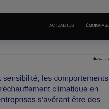
ACTUALITÉS
TÉMOIGNAGE
Suivant
 sensibilité, les comportements
 réchauffement climatique en
entreprises s’avérant être des