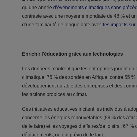
qu’une année
d’événements climatiques sans précé
contraste avec une moyenne mondiale de 48 % et un op
d’une familiarité de longue date avec
les impacts sur 
Enrichir l’éducation grâce aux technologies
Les données montrent que les entreprises jouent un 
climatique. 75 % des sondés en Afrique, contre 55 % d
développement durable des entreprises et des comm
les actions propices au climat.
Ces initiatives éducatives incitent les individus à a
concerne les énergies renouvelables (89 % des Africai
de le faire) et les voyages d’affaires/de loisirs : 67 
déplacements, ou ont prévu de le faire.