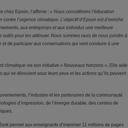
 chez Epson, l’affirme :
« Nous considérons l’éducation
 contre l’urgence climatique. L’objectif d’Epson est d’enrichir
ernements, aux entreprises et aux individus une meilleure
utils pour les atténuer.
Nous sommes ravis de nous joindre à
t de participer aux conversations qui vont conduire à une
 climatique via son initiative « Nouveaux horizons ». Elle aide
qui se déroulent sous leurs yeux et les actions qu’ils peuvent
ouvernements, l’industrie et les partenaires de la communauté
nologies d’impression, de l’énergie durable, des centres de
iques.
ank permet aux enseignants d’imprimer 11 millions de pages