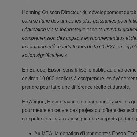
Henning Ohlsson Directeur du développement durable
comme l’une des armes les plus puissantes pour lutter
l’éducation via la technologie et de fournir aux gouv
compréhension des impacts environnementaux et des o
la communauté mondiale lors de la COP27 en Égypte e
action significative. »
En Europe, Epson sensibilise le public au changement
environ 10 000 écoliers à comprendre les événements 
prendre pour faire une différence réelle et durable.
En Afrique, Epson travaille en partenariat avec les g
pour mettre en œuvre des projets qui offrent des tech
compétences locaux ainsi que des supports pédagog
Au MEA, la donation d’imprimantes Epson EcoT