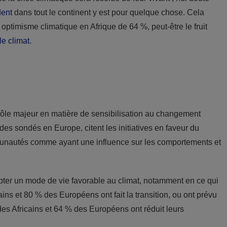
dent
dans tout le continent y est pour quelque chose. Cela
timisme climatique en Afrique de 64 %, peut-être le fruit
le climat
.
rôle majeur en matière de sensibilisation au changement
es sondés en Europe, citent les initiatives en faveur du
unautés comme ayant une influence sur les comportements et
dopter un mode de vie favorable au climat, notamment en ce qui
ns et 80 % des Européens ont fait la transition, ou ont prévu
% des Africains et 64 % des Européens ont réduit leurs