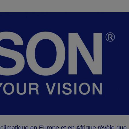
climatique en Europe et en Afrique révèle que