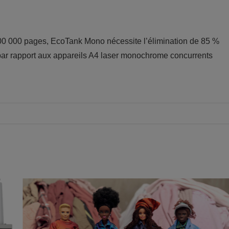
100 000 pages, EcoTank Mono nécessite l’élimination de 85 %
r rapport aux appareils A4 laser monochrome concurrents