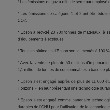
* Les émissions de gaz à effet de serre par employé 
* Les émissions de catégorie 1 et 2 ont été réduite
CO2.
* Epson a recyclé 23 700 tonnes de matériaux, à sav
d’équipements électriques.
* Tous les bâtiments d’Epson sont alimentés à 100 % 
* Avec la vente de plus de 50 millions d’imprimant
1,1 million de tonnes de consommables à base de pla
* Epson s’est engagé auprès de plus de 11 000 é
Horizons », en leur présentant une technologie durable
* Epson s’est engagé comme partenaire technologi
durables de l’ONU pour l’utilisation de la technolog