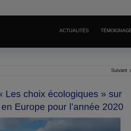
ACTUALITÉS
TÉMOIGNAGE
Suivant
« Les choix écologiques » sur
 en Europe pour l’année 2020