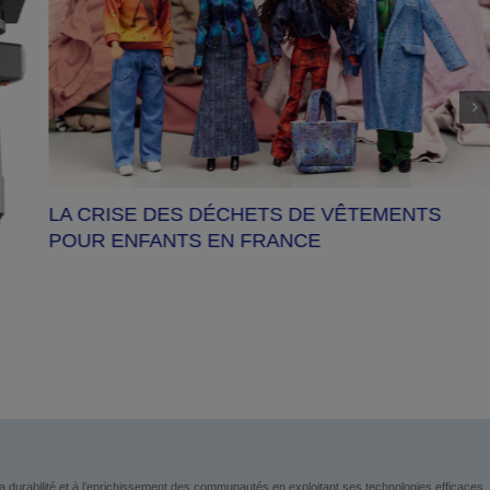
Epson dévoile ReadyPrint Photo : Un servic
d’abonnement en encre pour les photograp
NTS
a durabilité et à l’enrichissement des communautés en exploitant ses technologies efficaces,
nnes, les objets et les informations. L’entreprise se concentre sur la résolution des
 domestique et de bureau, l’impression commerciale et industrielle, la fabrication, la