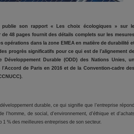
 publie son rapport « Les choix écologiques » sur l
 de 48 pages fournit des détails complets sur les mesure
 opérations dans la zone EMEA en matière de durabilité e
es progrès significatifs pour ce qui est de l’alignement d
 de Développement Durable (ODD) des Nations Unies, u
e l’Accord de Paris en 2016 et de la Convention-cadre de
 (CCNUCC).
développement durable, ce qui signifie que l’entreprise répon
e l’homme, de social, d’environnement, d’éthique et d’achat
p 1 % des meilleures entreprises de son secteur.