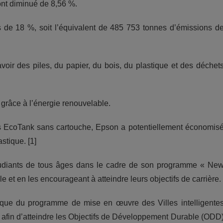
ont diminué de 8,56 %.
s de 18 %, soit l’équivalent de 485 753 tonnes d’émissions d
oir des piles, du papier, du bois, du plastique et des déchet
grâce à l’énergie renouvelable.
es EcoTank sans cartouche, Epson a potentiellement économis
stique. [1]
tudiants de tous âges dans le cadre de son programme « Ne
 et en les encourageant à atteindre leurs objectifs de carrière.
que du programme de mise en œuvre des Villes intelligente
ie afin d’atteindre les Objectifs de Développement Durable (ODD