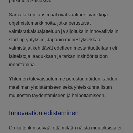
palkintoja Aasiassa.
Samalla kun länsimaat ovat vaalineet vankkoja
ohjelmistomarkkinoita, jotka perustuvat
valmisratkaisuajatteluun ja sijoituksiin innovatiivisiin
start-up-yrityksiin, Japanin menestyksekkäät
valmistajat kehittävät edelleen mestarituotteitaan eli
laitteistoja laadukkaan ja tarkan insinööritaidon
innoittamina.
Yhteinen tulevaisuutemme perustuu näiden kahden
maailman yhdistämiseen sekä yhteiskunnallisten
muutosten täydentämiseen ja helpottamiseen.
Innovaation edistäminen
On kuitenkin selvää, että mitään näistä muutoksista ei