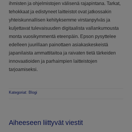
ihmisten ja ohjelmistojen välisenä rajapintana. Tarkat,
tehokkaat ja edistyneet laitteistot ovat jatkossakin
yhteiskunnallisen kehityksemme virstanpylväs ja
kuljettavat tulevaisuuden digitaalista vallankumousta
monta vuosikymmentä eteenpäin. Epson pysyttelee
edelleen juurillaan painottaen asiakaskeskeistä
japanilaista ammattitaitoa ja raivaten tietä tärkeiden
innovaatioiden ja parhaimpien laitteistojen
tarjoamiseksi.
Kategoriat:
Blogi
Aiheeseen liittyvät viestit