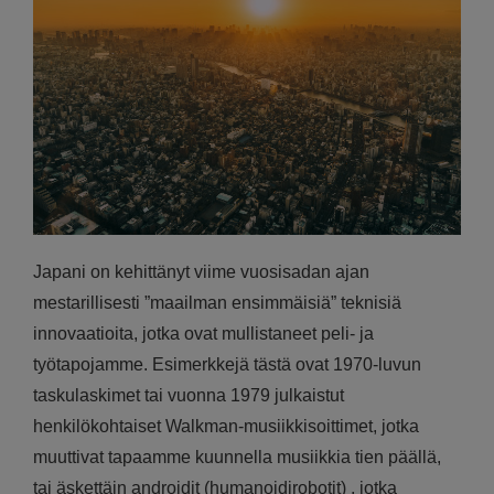
Japani on kehittänyt viime vuosisadan ajan
mestarillisesti ”maailman ensimmäisiä” teknisiä
innovaatioita, jotka ovat mullistaneet peli- ja
työtapojamme. Esimerkkejä tästä ovat 1970-luvun
taskulaskimet tai vuonna 1979 julkaistut
henkilökohtaiset Walkman-musiikkisoittimet, jotka
muuttivat tapaamme kuunnella musiikkia tien päällä,
tai äskettäin androidit (humanoidirobotit) , jotka